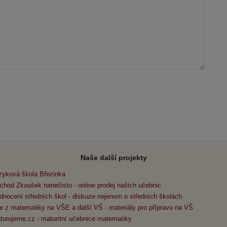
Naše další projekty
zyková škola Březinka
chod Zkoušek nanečisto - online prodej našich učebnic
dnocení středních škol - diskuze nejenom o středních školách
e z matematiky na VŠE a další VŠ - materiály pro přípravu na VŠ
turujeme.cz - maturitní učebnice matematiky