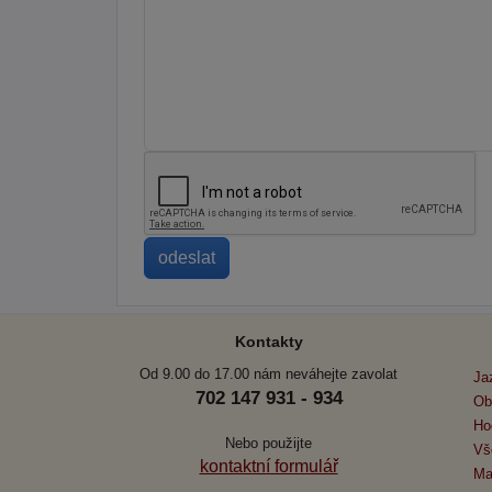
Kontakty
Od 9.00 do 17.00 nám neváhejte zavolat
Ja
702 147 931 - 934
Ob
Ho
Nebo použijte
Vš
kontaktní formulář
Ma