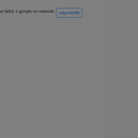
 na řádný z gymplu se nedostal.
odpovědět