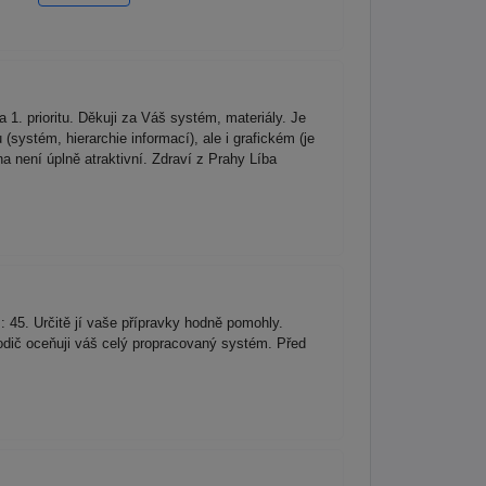
 1. prioritu. Děkuji za Váš systém, materiály. Je
systém, hierarchie informací), ale i grafickém (je
na není úplně atraktivní. Zdraví z Prahy Líba
: 45. Určitě jí vaše přípravky hodně pomohly.
 rodič oceňuji váš celý propracovaný systém. Před