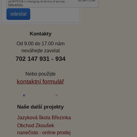
Kontakty
Od 9.00 do 17.00 nám
neváhejte zavolat
702 147 931 - 934
Nebo použijte
kontaktní formulář
Naše další projekty
Jazyková škola Březinka
Obchod Zkoušek
nanečisto - online prodej