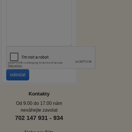
Kontakty
Od 9.00 do 17.00 nám
neváhejte zavolat
702 147 931 - 934