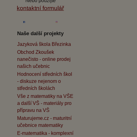
Nebo použijte
kontaktní formulář
Naše další projekty
Jazyková škola Březinka
Obchod Zkoušek
nanečisto - online prodej
našich učebnic
Hodnocení středních škol
- diskuze nejenom o
středních školách
Vše z matematiky na VŠE
a další VŠ - materiály pro
přípravu na VŠ
Maturujeme.cz - maturitní
učebnice matematiky
E-matematika - komplexní