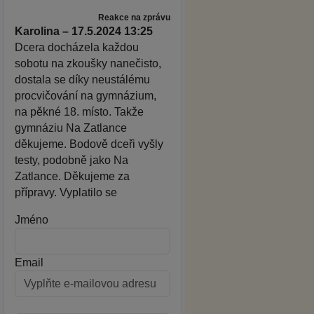
Reakce na zprávu
Karolina – 17.5.2024 13:25
Dcera docházela každou
sobotu na zkoušky nanečisto,
dostala se díky neustálému
procvičování na gymnázium,
na pěkné 18. místo. Takže
gymnáziu Na Zatlance
děkujeme. Bodově dceři vyšly
testy, podobně jako Na
Zatlance. Děkujeme za
přípravy. Vyplatilo se
Jméno
Email