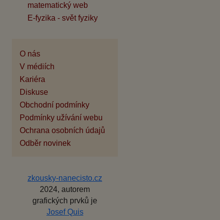
matematický web
E-fyzika - svět fyziky
O nás
V médiích
Kariéra
Diskuse
Obchodní podmínky
Podmínky užívání webu
Ochrana osobních údajů
Odběr novinek
zkousky-nanecisto.cz
2024, autorem
grafických prvků je
Josef Quis