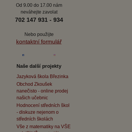
Od 9.00 do 17.00 nám
neváhejte zavolat
702 147 931 - 934
Nebo použijte
kontaktní formulář
Naše další projekty
Jazyková škola Březinka
Obchod Zkoušek
nanečisto - online prodej
našich učebnic
Hodnocení středních škol
- diskuze nejenom o
středních školách
Vše z matematiky na VŠE