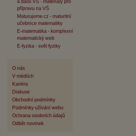
a další VŠ - materiály pro
přípravu na VŠ
Maturujeme.cz - maturitní
učebnice matematiky
E-matematika - komplexní
matematický web
E-fyzika - svět fyziky
O nás
V médiích
Kariéra
Diskuse
Obchodní podmínky
Podmínky užívání webu
Ochrana osobních údajů
Odběr novinek