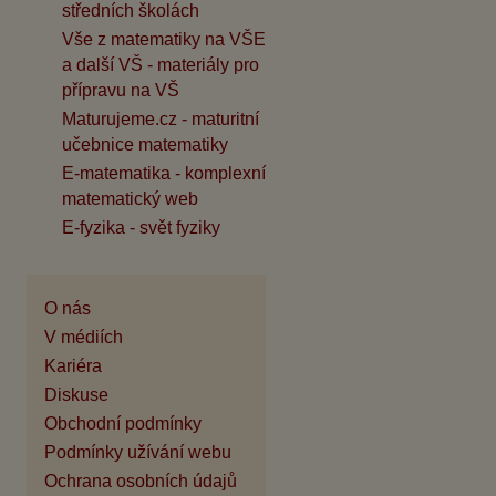
středních školách
Vše z matematiky na VŠE
a další VŠ - materiály pro
přípravu na VŠ
Maturujeme.cz - maturitní
učebnice matematiky
E-matematika - komplexní
matematický web
E-fyzika - svět fyziky
O nás
V médiích
Kariéra
Diskuse
Obchodní podmínky
Podmínky užívání webu
Ochrana osobních údajů