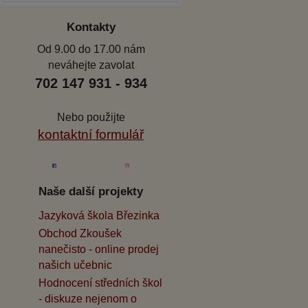
Kontakty
Od 9.00 do 17.00 nám
neváhejte zavolat
702 147 931 - 934
Nebo použijte
kontaktní formulář
Naše další projekty
Jazyková škola Březinka
Obchod Zkoušek
nanečisto - online prodej
našich učebnic
Hodnocení středních škol
- diskuze nejenom o