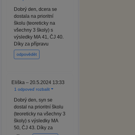
Dobrý den, dcera se
dostala na prioritní
školu (teoreticky na
všechny 3 školy) s
výsledky MA 41, ČJ 40.
Díky za přípravu
odpovědět
Eliška – 20.5.2024 13:33
1 odpoveď rozbalit
Dobrý den, syn se
dostal na prioritní školu
(teoreticky na všechny 3
školy) s výsledky MA
50, ČJ 43. Díky za