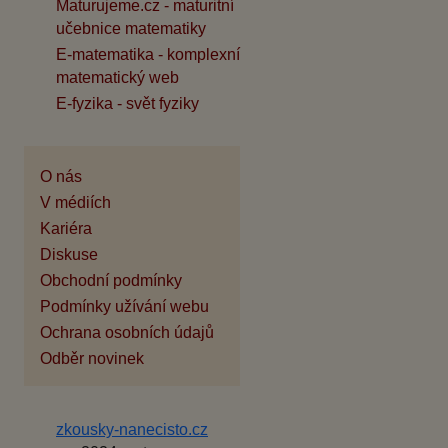
Maturujeme.cz - maturitní
učebnice matematiky
E-matematika - komplexní
matematický web
E-fyzika - svět fyziky
O nás
V médiích
Kariéra
Diskuse
Obchodní podmínky
Podmínky užívání webu
Ochrana osobních údajů
Odběr novinek
zkousky-nanecisto.cz