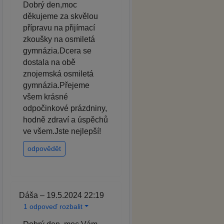
Dobrý den,moc
děkujeme za skvělou
přípravu na přijímací
zkoušky na osmiletá
gymnázia.Dcera se
dostala na obě
znojemská osmiletá
gymnázia.Přejeme
všem krásné
odpočinkové prázdniny,
hodně zdraví a úspěchů
ve všem.Jste nejlepší!
odpovědět
Dáša – 19.5.2024 22:19
1 odpoveď rozbalit