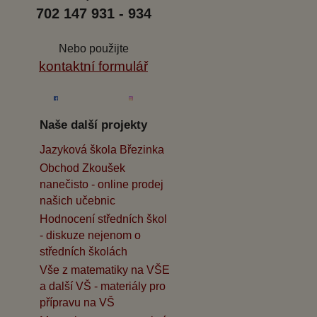
702 147 931 - 934
Nebo použijte
kontaktní formulář
Naše další projekty
Jazyková škola Březinka
Obchod Zkoušek
nanečisto - online prodej
našich učebnic
Hodnocení středních škol
- diskuze nejenom o
středních školách
Vše z matematiky na VŠE
a další VŠ - materiály pro
přípravu na VŠ