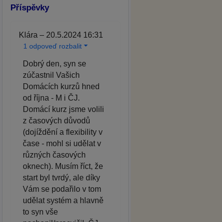
Příspěvky
Klára – 20.5.2024 16:31
1 odpoveď rozbalit
Dobrý den, syn se
zúčastnil Vašich
Domácích kurzů hned
od října - M i ČJ.
Domácí kurz jsme volili
z časových důvodů
(dojíždění a flexibility v
čase - mohl si udělat v
různých časových
oknech). Musím říct, že
start byl tvrdý, ale díky
Vám se podařilo v tom
udělat systém a hlavně
to syn vše