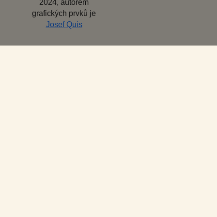
2024, autorem
grafických prvků je
Josef Quis