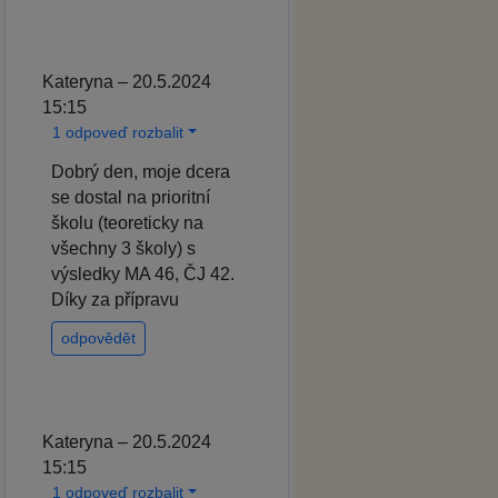
Kateryna – 20.5.2024
15:15
1 odpoveď rozbalit
Dobrý den, moje dcera
se dostal na prioritní
školu (teoreticky na
všechny 3 školy) s
výsledky MA 46, ČJ 42.
Díky za přípravu
odpovědět
Kateryna – 20.5.2024
15:15
1 odpoveď rozbalit