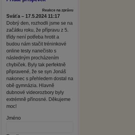
Reakce na zprávu
Sváťa – 17.5.2024 11:17
Dobrý den, rozhodli jsme se na
začátku roku, že přípravu z 5.
třídy není potřeba hrotit a
budou nám stačit tréninkové
online testy nanečisto s
následným procházením
chybiček. Byly tak perfektně
připravené, že se syn Jonáš
nakonec s přehledem dostal na
obě gymnázia. Hlavně
dubnové videorozbory byly
extrémně přínosné. Děkujeme
moc!
Jméno