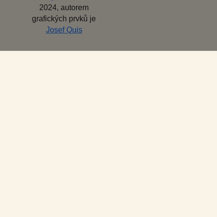
2024, autorem
grafických prvků je
Josef Quis