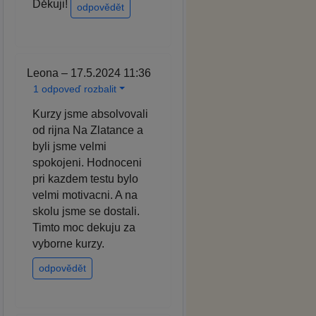
Děkuji!
odpovědět
Leona – 17.5.2024 11:36
1 odpoveď rozbalit
Kurzy jsme absolvovali
od rijna Na Zlatance a
byli jsme velmi
spokojeni. Hodnoceni
pri kazdem testu bylo
velmi motivacni. A na
skolu jsme se dostali.
Timto moc dekuju za
vyborne kurzy.
odpovědět