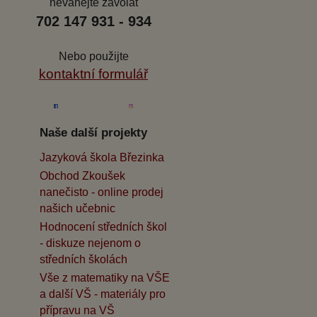
neváhejte zavolat
702 147 931 - 934
Nebo použijte
kontaktní formulář
Naše další projekty
Jazyková škola Březinka
Obchod Zkoušek
nanečisto - online prodej
našich učebnic
Hodnocení středních škol
- diskuze nejenom o
středních školách
Vše z matematiky na VŠE
a další VŠ - materiály pro
přípravu na VŠ