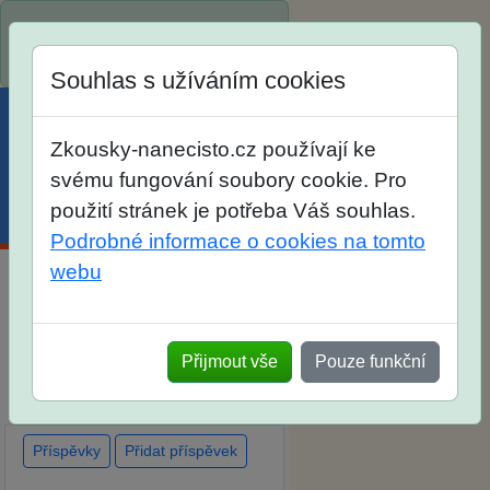
Spustili jsme přihlašování na
školní rok 2026/2027!
Souhlas s užíváním cookies
Zkousky-nanecisto.cz používají ke
svému fungování soubory cookie. Pro
použití stránek je potřeba Váš souhlas.
Menu
Účet
Košík
Podrobné informace o cookies na tomto
webu
Diskuse Jak jste dopadli u
zkoušek na SŠ? Vaše ohlasy
Přijmout vše
Pouze funkční
po skutečných přijímacích
zkouškách
Příspěvky
Přidat příspěvek