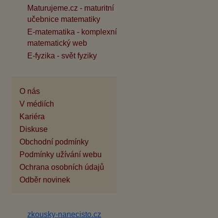
Maturujeme.cz - maturitní
učebnice matematiky
E-matematika - komplexní
matematický web
E-fyzika - svět fyziky
O nás
V médiích
Kariéra
Diskuse
Obchodní podmínky
Podmínky užívání webu
Ochrana osobních údajů
Odběr novinek
zkousky-nanecisto.cz