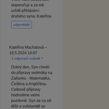
doporučuji a za rok
určitě přihlásím i
druhého syna. Kateřina
odpovědět
Kateřina Machalová –
19.5.2024 14:07
1 odpoveď rozbalit
Dobrý den, Syn chodil
do přípravy sedmáky na
Zatlanku - Matematika,
Čeština a Angličtina.
Celkově přípravy
hodnotíme velmi
pozitivně. Syn se na ně
těšil a svědomitě se