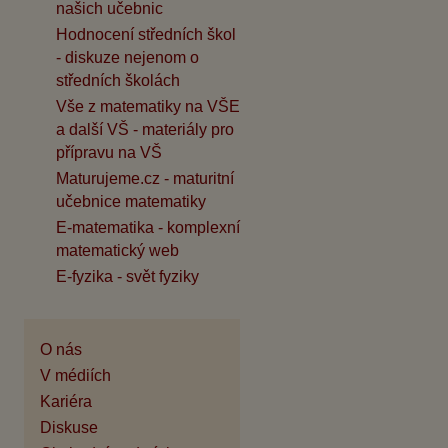
našich učebnic
Hodnocení středních škol
- diskuze nejenom o
středních školách
Vše z matematiky na VŠE
a další VŠ - materiály pro
přípravu na VŠ
Maturujeme.cz - maturitní
učebnice matematiky
E-matematika - komplexní
matematický web
E-fyzika - svět fyziky
O nás
V médiích
Kariéra
Diskuse