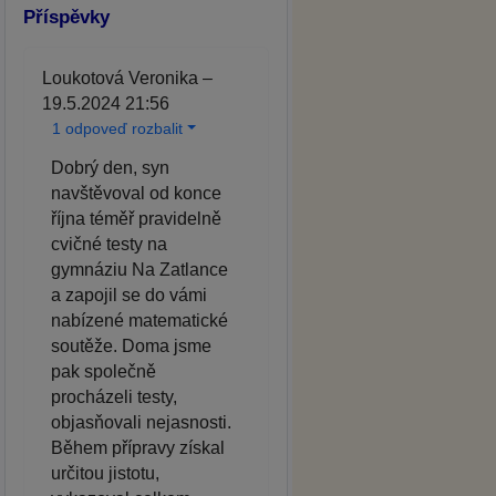
Příspěvky
Loukotová Veronika –
19.5.2024 21:56
1 odpoveď rozbalit
Dobrý den, syn
navštěvoval od konce
října téměř pravidelně
cvičné testy na
gymnáziu Na Zatlance
a zapojil se do vámi
nabízené matematické
soutěže. Doma jsme
pak společně
procházeli testy,
objasňovali nejasnosti.
Během přípravy získal
určitou jistotu,