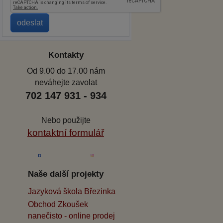
Kontakty
Od 9.00 do 17.00 nám
neváhejte zavolat
702 147 931 - 934
Nebo použijte
kontaktní formulář
Naše další projekty
Jazyková škola Březinka
Obchod Zkoušek
nanečisto - online prodej