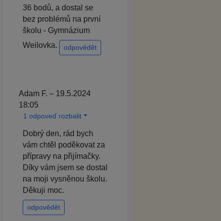
36 bodů, a dostal se
bez problémů na první
školu - Gymnázium
Weilovka.
odpovědět
Adam F. – 19.5.2024
18:05
1 odpoveď rozbalit
Dobrý den, rád bych
vám chtěl poděkovat za
přípravy na přijímačky.
Díky vám jsem se dostal
na moji vysněnou školu.
Děkuji moc.
odpovědět