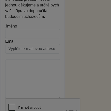
jednou děkujeme a určitě bych
vaší přípravu doporučila
budoucím uchazečům.
Jméno
Email