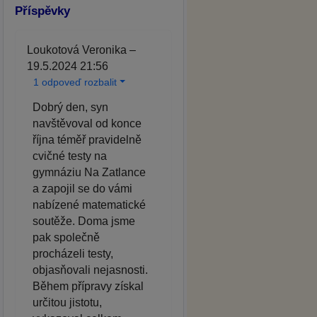
Příspěvky
Loukotová Veronika –
19.5.2024 21:56
1 odpoveď rozbalit
Dobrý den, syn
navštěvoval od konce
října téměř pravidelně
cvičné testy na
gymnáziu Na Zatlance
a zapojil se do vámi
nabízené matematické
soutěže. Doma jsme
pak společně
procházeli testy,
objasňovali nejasnosti.
Během přípravy získal
určitou jistotu,