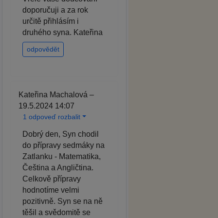
doporučuji a za rok
určitě přihlásím i
druhého syna. Kateřina
odpovědět
Kateřina Machalová –
19.5.2024 14:07
1 odpoveď rozbalit
Dobrý den, Syn chodil
do přípravy sedmáky na
Zatlanku - Matematika,
Čeština a Angličtina.
Celkově přípravy
hodnotíme velmi
pozitivně. Syn se na ně
těšil a svědomitě se