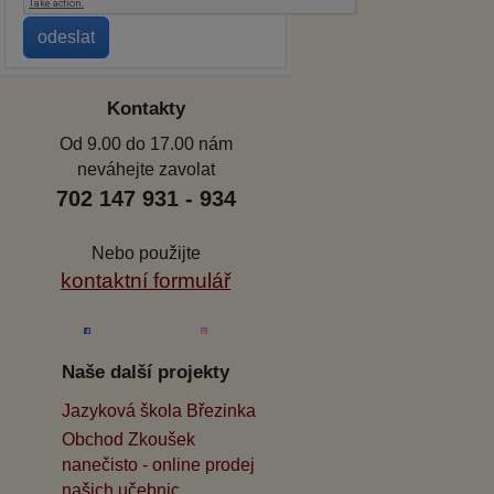
Kontakty
Od 9.00 do 17.00 nám
neváhejte zavolat
702 147 931 - 934
Nebo použijte
kontaktní formulář
Naše další projekty
Jazyková škola Březinka
Obchod Zkoušek
nanečisto - online prodej
našich učebnic