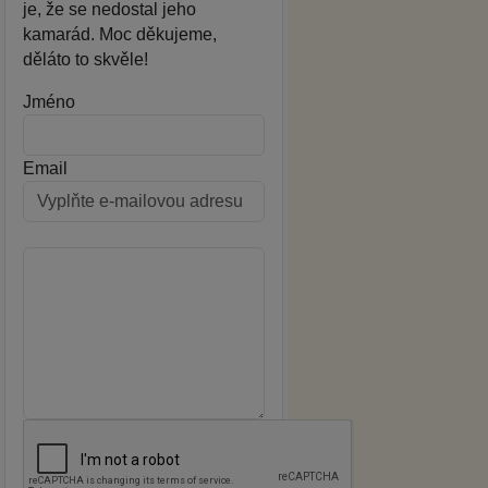
je, že se nedostal jeho
kamarád. Moc děkujeme,
děláto to skvěle!
Jméno
Email