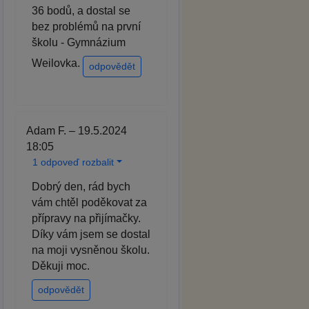
36 bodů, a dostal se
bez problémů na první
školu - Gymnázium
Weilovka.
odpovědět
Adam F. – 19.5.2024
18:05
1 odpoveď rozbalit
Dobrý den, rád bych
vám chtěl poděkovat za
přípravy na přijímačky.
Díky vám jsem se dostal
na moji vysněnou školu.
Děkuji moc.
odpovědět