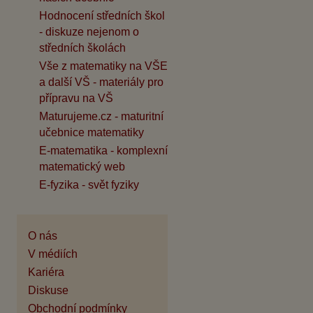
Hodnocení středních škol
- diskuze nejenom o
středních školách
Vše z matematiky na VŠE
a další VŠ - materiály pro
přípravu na VŠ
Maturujeme.cz - maturitní
učebnice matematiky
E-matematika - komplexní
matematický web
E-fyzika - svět fyziky
O nás
V médiích
Kariéra
Diskuse
Obchodní podmínky