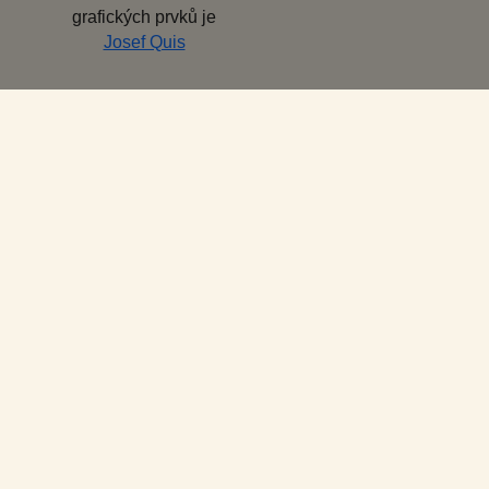
grafických prvků je
Josef Quis