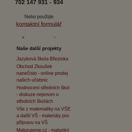
702 147 931 - 934
Nebo použijte
kontaktní formulář
Naše další projekty
Jazyková škola Březinka
Obchod Zkoušek
nanečisto - online prodej
našich učebnic
Hodnocení středních škol
- diskuze nejenom o
středních školách
Vše z matematiky na VŠE
a další VŠ - materiály pro
přípravu na VŠ
Maturujeme.cz - maturitní