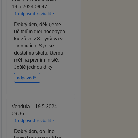
19.5.2024 09:47
1 odpoveď rozbalit
Dobrý den, děkujeme
učitelům dlouhodobých
kurzů ze ZŠ Tyršova v
Jinonicích. Syn se
dostal na školu, kterou
měl na prvním místě.
Ještě jednou diky
odpovědět
Vendula – 19.5.2024
09:36
1 odpoveď rozbalit
Dobrý den, on-line