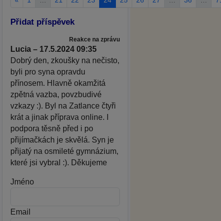
Přidat příspěvek
Reakce na zprávu
Lucia – 17.5.2024 09:35
Dobrý den, zkoušky na nečisto,
byli pro syna opravdu
přínosem. Hlavně okamžitá
zpětná vazba, povzbudivé
vzkazy :). Byl na Zatlance čtyři
krát a jinak příprava online. I
podpora těsně před i po
přijímačkách je skvělá. Syn je
přijatý na osmileté gymnázium,
které jsi vybral :). Děkujeme
Jméno
Email