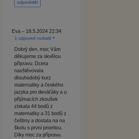
odpovědět
Eva – 18.5.2024 22:34
1 odpoveď rozbalit
Dobrý den, moc Vám
děkujeme za skvělou
přípravu. Dcera
navštěvovala
dlouhodobý kurz
matematiky a českého
jazyka pro deváťáky a u
přijímacích zkoušek
získala 44 bodů z
matematiky a 31 bodů z
češtiny a dostala na na
školu s první prioritou.
Díky moc za přípravu.