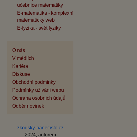
učebnice matematiky
E-matematika - komplexní
matematický web
E-fyzika - svět fyziky
O nás
V médiích
Kariéra
Diskuse
Obchodní podmínky
Podmínky užívání webu
Ochrana osobních údajů
Odběr novinek
zkousky-nanecisto.cz
2024, autorem