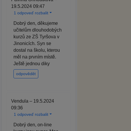
19.5.2024 09:47
1 odpoveď rozbalit
Dobrý den, děkujeme
učitelům dlouhodobých
kurzů ze ZŠ Tyršova v
Jinonicích. Syn se
dostal na školu, kterou
měl na prvním místě.
Ještě jednou diky
odpovědět
Vendula – 19.5.2024
09:36
1 odpoveď rozbalit
Dobrý den, on-line