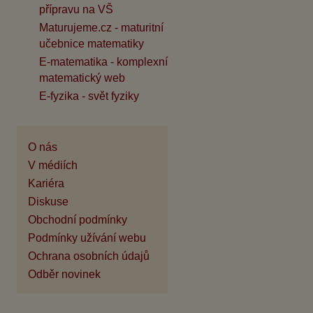
přípravu na VŠ
Maturujeme.cz - maturitní
učebnice matematiky
E-matematika - komplexní
matematický web
E-fyzika - svět fyziky
O nás
V médiích
Kariéra
Diskuse
Obchodní podmínky
Podmínky užívání webu
Ochrana osobních údajů
Odběr novinek