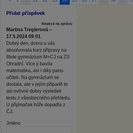
Přidat příspěvek
Reakce na zprávu
Martina Treglerová –
17.5.2024 09:01
Dobrý den, dcera u vás
absolvovala kurz přípravy na
8lete gymnázium M+CJ na ZS
Ohradní. Více ji bavila
matematika, asi i díky panu
učiteli. Na gymnázium se
dostala, ale v jejím případě to
asi ovlivnil dobry výsledek
testu z všeobecného přehledu.
U přijímaček hůře dopadla z
ČJ.
Jméno