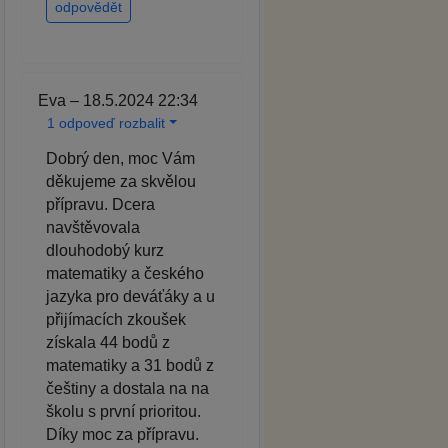
odpovědět
Eva – 18.5.2024 22:34
1 odpoveď rozbalit
Dobrý den, moc Vám
děkujeme za skvělou
přípravu. Dcera
navštěvovala
dlouhodobý kurz
matematiky a českého
jazyka pro deváťáky a u
přijímacích zkoušek
získala 44 bodů z
matematiky a 31 bodů z
češtiny a dostala na na
školu s první prioritou.
Díky moc za přípravu.