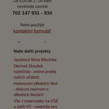
Od 9.00 do 17.00 nám
neváhejte zavolat
702 147 931 - 934
Nebo použijte
kontaktní formulář
Naše další projekty
Jazyková škola Březinka
Obchod Zkoušek
nanečisto - online prodej
našich učebnic
Hodnocení středních škol
- diskuze nejenom o
středních školách
Vše z matematiky na VŠE
a další VŠ - materiály pro