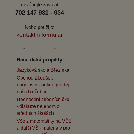
neváhejte zavolat
702 147 931 - 934
Nebo použijte
kontaktní formulář
Naše další projekty
Jazyková škola Březinka
Obchod Zkoušek
nanečisto - online prodej
našich učebnic
Hodnocení středních škol
- diskuze nejenom o
středních školách
Vše z matematiky na VŠE
a další VŠ - materiály pro