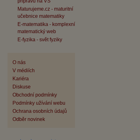
přípravu na VŠ
Maturujeme.cz - maturitní
učebnice matematiky
E-matematika - komplexní
matematický web
E-fyzika - svět fyziky
O nás
V médiích
Kariéra
Diskuse
Obchodní podmínky
Podmínky užívání webu
Ochrana osobních údajů
Odběr novinek