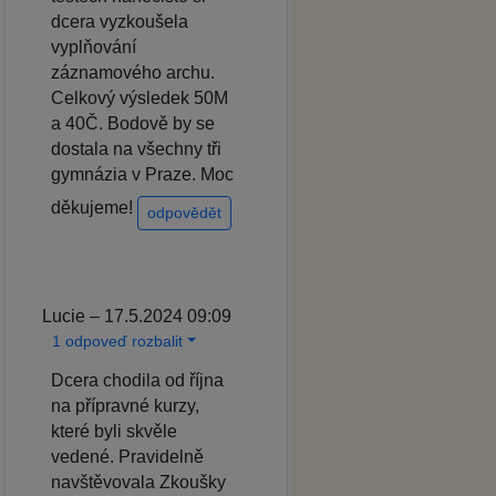
dcera vyzkoušela
vyplňování
záznamového archu.
Celkový výsledek 50M
a 40Č. Bodově by se
dostala na všechny tři
gymnázia v Praze. Moc
děkujeme!
odpovědět
Lucie – 17.5.2024 09:09
1 odpoveď rozbalit
Dcera chodila od října
na přípravné kurzy,
které byli skvěle
vedené. Pravidelně
navštěvovala Zkoušky