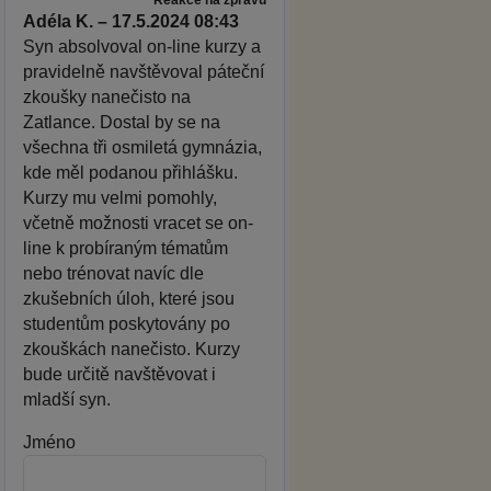
Adéla K. – 17.5.2024 08:43
Syn absolvoval on-line kurzy a
pravidelně navštěvoval páteční
zkoušky nanečisto na
Zatlance. Dostal by se na
všechna tři osmiletá gymnázia,
kde měl podanou přihlášku.
Kurzy mu velmi pomohly,
včetně možnosti vracet se on-
line k probíraným tématům
nebo trénovat navíc dle
zkušebních úloh, které jsou
studentům poskytovány po
zkouškách nanečisto. Kurzy
bude určitě navštěvovat i
mladší syn.
Jméno