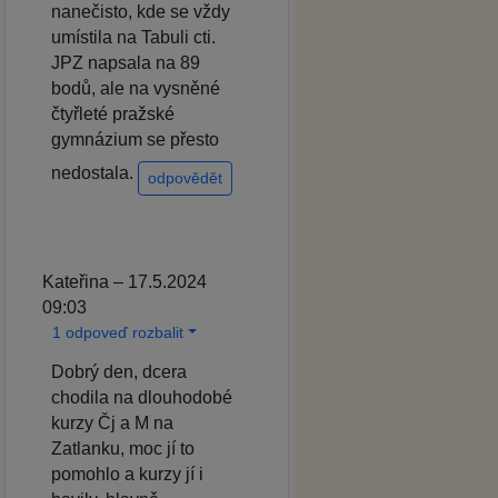
nanečisto, kde se vždy
umístila na Tabuli cti.
JPZ napsala na 89
bodů, ale na vysněné
čtyřleté pražské
gymnázium se přesto
nedostala.
odpovědět
Kateřina – 17.5.2024
09:03
1 odpoveď rozbalit
Dobrý den, dcera
chodila na dlouhodobé
kurzy Čj a M na
Zatlanku, moc jí to
pomohlo a kurzy jí i