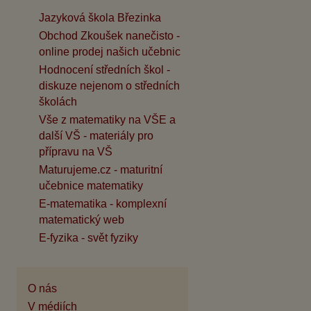
Jazyková škola Březinka
Obchod Zkoušek nanečisto -
online prodej našich učebnic
Hodnocení středních škol -
diskuze nejenom o středních
školách
Vše z matematiky na VŠE a
další VŠ - materiály pro
přípravu na VŠ
Maturujeme.cz - maturitní
učebnice matematiky
E-matematika - komplexní
matematický web
E-fyzika - svět fyziky
O nás
V médiích