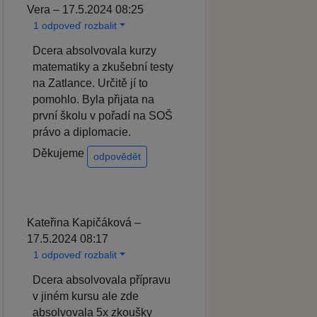
Vera – 17.5.2024 08:25
1 odpoveď rozbalit
Dcera absolvovala kurzy
matematiky a zkušební testy
na Zatlance. Určitě jí to
pomohlo. Byla přijata na
první školu v pořadí na SOŠ
právo a diplomacie.
Děkujeme
odpovědět
Kateřina Kapičáková –
17.5.2024 08:17
1 odpoveď rozbalit
Dcera absolvovala přípravu
v jiném kursu ale zde
absolvovala 5x zkoušky