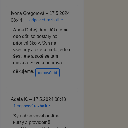
Ivona Gregorová – 17.5.2024
1 odpoveď rozbalit
08:44
Anna Dobrý den, děkujeme,
obě děti se dostaly na
prioritní školy. Syn na
všechny a dcera měla jedno
šestileté a také se tam
dostala. Skvělá příprava,
děkujeme.
odpovědět
Adéla K. – 17.5.2024 08:43
1 odpoveď rozbalit
Syn absolvoval on-line
kurzy a pravidelně