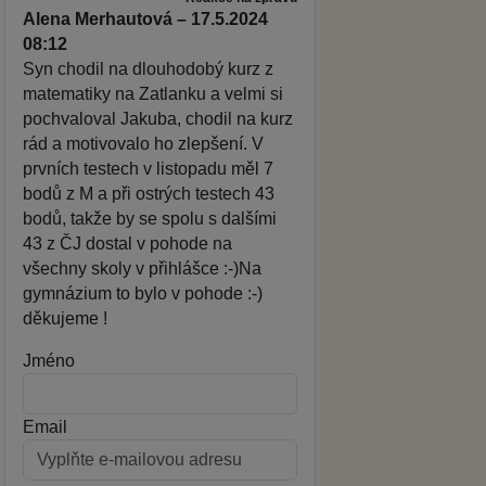
Alena Merhautová – 17.5.2024
08:12
Syn chodil na dlouhodobý kurz z
matematiky na Zatlanku a velmi si
pochvaloval Jakuba, chodil na kurz
rád a motivovalo ho zlepšení. V
prvních testech v listopadu měl 7
bodů z M a při ostrých testech 43
bodů, takže by se spolu s dalšími
43 z ČJ dostal v pohode na
všechny skoly v přihlášce :-)Na
gymnázium to bylo v pohode :-)
děkujeme !
Jméno
Email