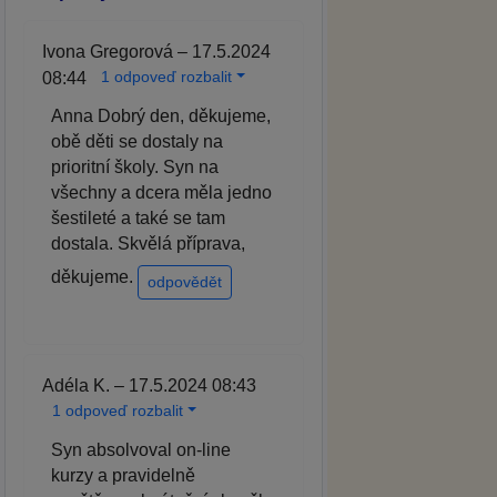
Ivona Gregorová – 17.5.2024
1 odpoveď rozbalit
08:44
Anna Dobrý den, děkujeme,
obě děti se dostaly na
prioritní školy. Syn na
všechny a dcera měla jedno
šestileté a také se tam
dostala. Skvělá příprava,
děkujeme.
odpovědět
Adéla K. – 17.5.2024 08:43
1 odpoveď rozbalit
Syn absolvoval on-line
kurzy a pravidelně