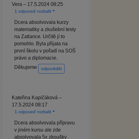
Vera – 17.5.2024 08:25
1 odpoveď rozbalit
Dcera absolvovala kurzy
matematiky a zkušební testy
na Zatlance. Určitě jí to
pomohlo. Byla přijata na
první školu v pořadí na SOŠ
právo a diplomacie.
Děkujeme
odpovědět
Kateřina Kapičáková –
17.5.2024 08:17
1 odpoveď rozbalit
Dcera absolvovala přípravu
v jiném kursu ale zde
absolvovala 5x zkoušky