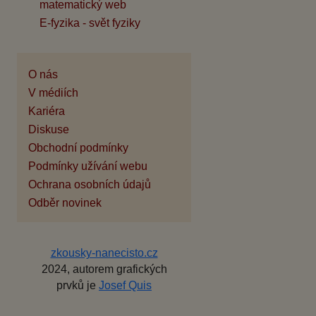
matematický web
E-fyzika - svět fyziky
O nás
V médiích
Kariéra
Diskuse
Obchodní podmínky
Podmínky užívání webu
Ochrana osobních údajů
Odběr novinek
zkousky-nanecisto.cz
2024, autorem grafických
prvků je
Josef Quis