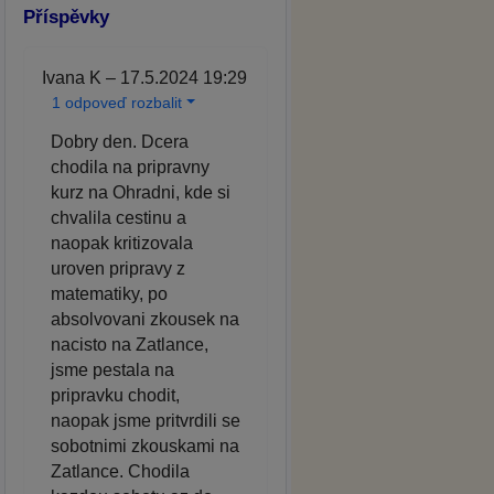
Příspěvky
Ivana K – 17.5.2024 19:29
1 odpoveď rozbalit
Dobry den. Dcera
chodila na pripravny
kurz na Ohradni, kde si
chvalila cestinu a
naopak kritizovala
uroven pripravy z
matematiky, po
absolvovani zkousek na
nacisto na Zatlance,
jsme pestala na
pripravku chodit,
naopak jsme pritvrdili se
sobotnimi zkouskami na
Zatlance. Chodila