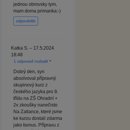
jednou obrovsky tym,
mam doma primanka:-)
odpovědět
Katka S. – 17.5.2024
18:48
1 odpoveď rozbalit
Dobrý den, syn
absolvoval přípravný
skupinový kurz z
českého jazyka pro 9.
třídu na ZŠ Ohradní +
2x zkoušky nanečisto
Na Zatlance, které jsme
ke kurzu dostali zdarma
jako bonus. Přípravu z