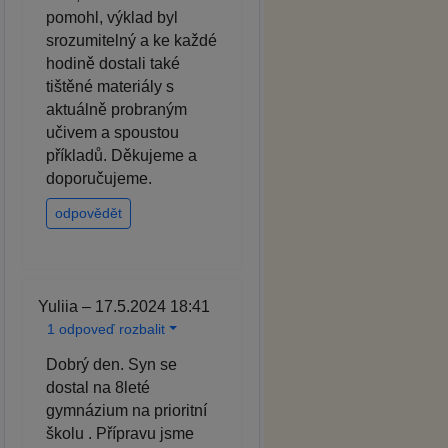
pomohl, výklad byl
srozumitelný a ke každé
hodině dostali také
tištěné materiály s
aktuálně probraným
učivem a spoustou
příkladů. Děkujeme a
doporučujeme.
odpovědět
Yuliia – 17.5.2024 18:41
1 odpoveď rozbalit
Dobrý den. Syn se
dostal na 8leté
gymnázium na prioritní
školu . Přípravu jsme