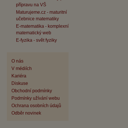
přípravu na VŠ
Maturujeme.cz - maturitní
učebnice matematiky
E-matematika - komplexní
matematický web
E-fyzika - svět fyziky
O nás
V médiích
Kariéra
Diskuse
Obchodní podmínky
Podmínky užívání webu
Ochrana osobních údajů
Odběr novinek