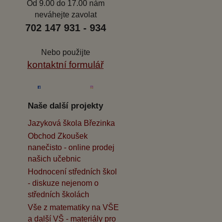
Od 9.00 do 17.00 nám
neváhejte zavolat
702 147 931 - 934
Nebo použijte
kontaktní formulář
Naše další projekty
Jazyková škola Březinka
Obchod Zkoušek
nanečisto - online prodej
našich učebnic
Hodnocení středních škol
- diskuze nejenom o
středních školách
Vše z matematiky na VŠE
a další VŠ - materiály pro