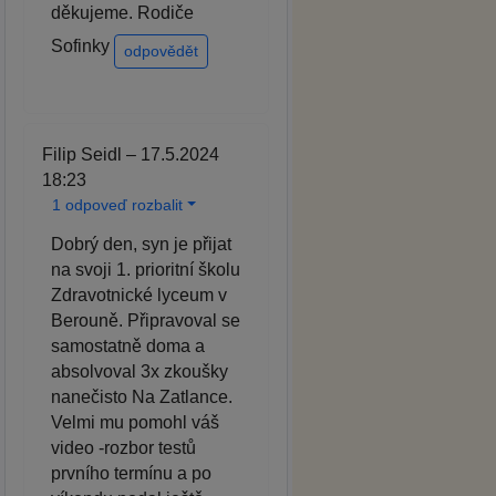
děkujeme. Rodiče
Sofinky
odpovědět
Filip Seidl – 17.5.2024
18:23
1 odpoveď rozbalit
Dobrý den, syn je přijat
na svoji 1. prioritní školu
Zdravotnické lyceum v
Berouně. Připravoval se
samostatně doma a
absolvoval 3x zkoušky
nanečisto Na Zatlance.
Velmi mu pomohl váš
video -rozbor testů
prvního termínu a po