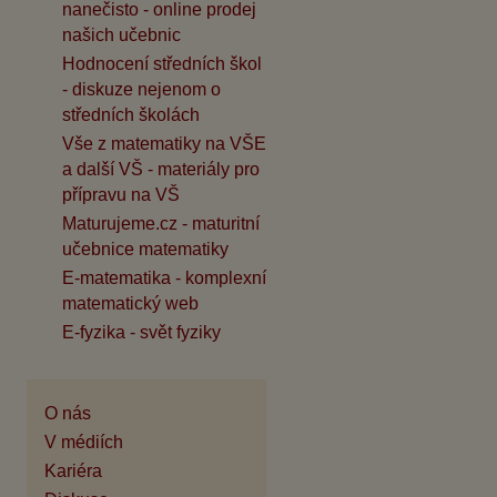
nanečisto - online prodej
našich učebnic
Hodnocení středních škol
- diskuze nejenom o
středních školách
Vše z matematiky na VŠE
a další VŠ - materiály pro
přípravu na VŠ
Maturujeme.cz - maturitní
učebnice matematiky
E-matematika - komplexní
matematický web
E-fyzika - svět fyziky
O nás
V médiích
Kariéra