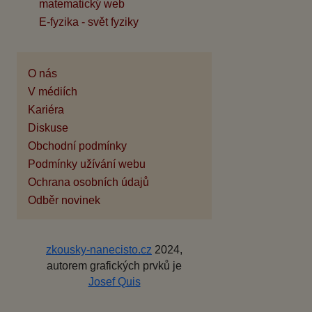
matematický web
E-fyzika - svět fyziky
O nás
V médiích
Kariéra
Diskuse
Obchodní podmínky
Podmínky užívání webu
Ochrana osobních údajů
Odběr novinek
zkousky-nanecisto.cz
2024,
autorem grafických prvků je
Josef Quis