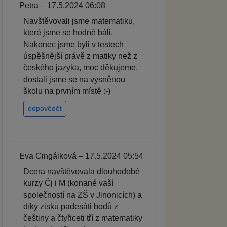
Petra – 17.5.2024 06:08
Navštěvovali jsme matematiku,
které jsme se hodně báli.
Nakonec jsme byli v testech
úspěšnější právě z matiky než z
českého jazyka, moc děkujeme,
dostali jsme se na vysněnou
školu na prvním místě :-)
odpovědět
Eva Cingálková – 17.5.2024 05:54
Dcera navštěvovala dlouhodobé
kurzy Čj i M (konané vaší
společností na ZŠ v Jinonicích) a
díky zisku padesáti bodů z
češtiny a čtyřiceti tří z matematiky