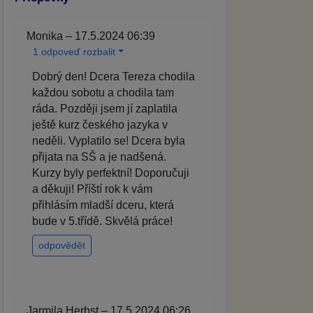
Monika – 17.5.2024 06:39
1 odpoveď rozbalit
Dobrý den! Dcera Tereza chodila
každou sobotu a chodila tam
ráda. Později jsem jí zaplatila
ještě kurz českého jazyka v
neděli. Vyplatilo se! Dcera byla
přijata na SŠ a je nadšená.
Kurzy byly perfektní! Doporučuji
a děkuji! Příští rok k vám
přihlásím mladší dceru, která
bude v 5.třídě. Skvělá práce!
odpovědět
Jarmila Herbst – 17.5.2024 06:26