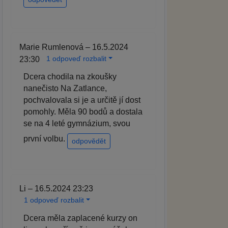
Marie Rumlenová – 16.5.2024
1 odpoveď rozbalit
23:30
Dcera chodila na zkoušky
nanečisto Na Zatlance,
pochvalovala si je a určitě jí dost
pomohly. Měla 90 bodů a dostala
se na 4 leté gymnázium, svou
první volbu.
odpovědět
Li – 16.5.2024 23:23
1 odpoveď rozbalit
Dcera měla zaplacené kurzy on