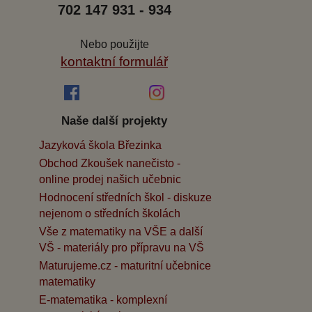
702 147 931 - 934
Nebo použijte
kontaktní formulář
Naše další projekty
Jazyková škola Březinka
Obchod Zkoušek nanečisto -
online prodej našich učebnic
Hodnocení středních škol - diskuze
nejenom o středních školách
Vše z matematiky na VŠE a další
VŠ - materiály pro přípravu na VŠ
Maturujeme.cz - maturitní učebnice
matematiky
E-matematika - komplexní