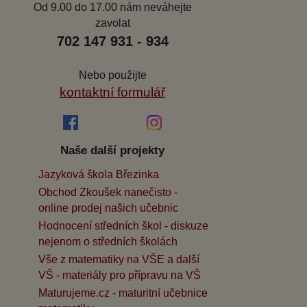
Od 9.00 do 17.00 nám neváhejte
zavolat
702 147 931 - 934
Nebo použijte
kontaktní formulář
Naše další projekty
Jazyková škola Březinka
Obchod Zkoušek nanečisto -
online prodej našich učebnic
Hodnocení středních škol - diskuze
nejenom o středních školách
Vše z matematiky na VŠE a další
VŠ - materiály pro přípravu na VŠ
Maturujeme.cz - maturitní učebnice