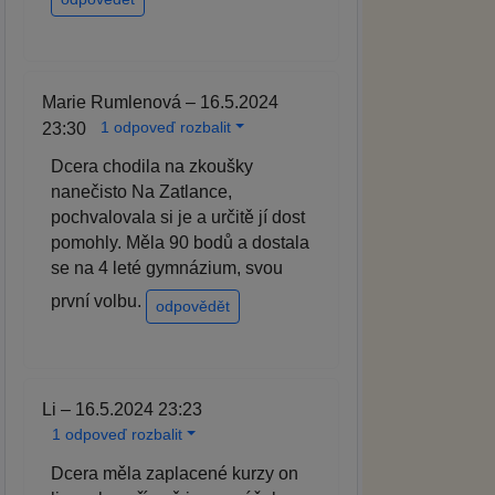
Marie Rumlenová – 16.5.2024
1 odpoveď rozbalit
23:30
Dcera chodila na zkoušky
nanečisto Na Zatlance,
pochvalovala si je a určitě jí dost
pomohly. Měla 90 bodů a dostala
se na 4 leté gymnázium, svou
první volbu.
odpovědět
Li – 16.5.2024 23:23
1 odpoveď rozbalit
Dcera měla zaplacené kurzy on