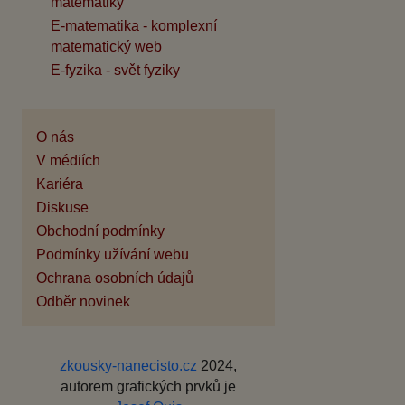
matematiky
E-matematika - komplexní
matematický web
E-fyzika - svět fyziky
O nás
V médiích
Kariéra
Diskuse
Obchodní podmínky
Podmínky užívání webu
Ochrana osobních údajů
Odběr novinek
zkousky-nanecisto.cz
2024,
autorem grafických prvků je