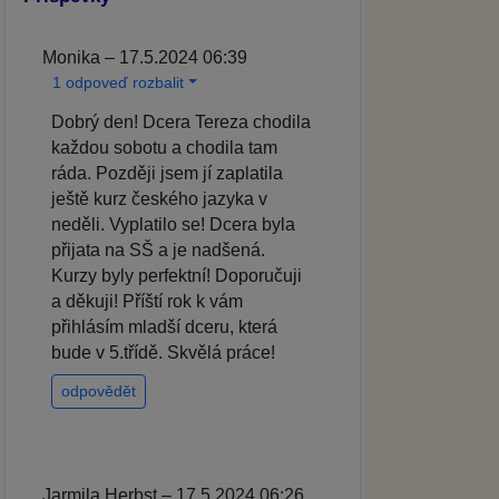
Monika – 17.5.2024 06:39
1 odpoveď rozbalit
Dobrý den! Dcera Tereza chodila
každou sobotu a chodila tam
ráda. Později jsem jí zaplatila
ještě kurz českého jazyka v
neděli. Vyplatilo se! Dcera byla
přijata na SŠ a je nadšená.
Kurzy byly perfektní! Doporučuji
a děkuji! Příští rok k vám
přihlásím mladší dceru, která
bude v 5.třídě. Skvělá práce!
odpovědět
Jarmila Herbst – 17.5.2024 06:26