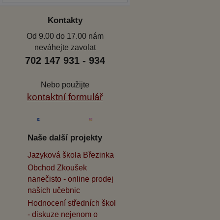
Kontakty
Od 9.00 do 17.00 nám
neváhejte zavolat
702 147 931 - 934
Nebo použijte
kontaktní formulář
Naše další projekty
Jazyková škola Březinka
Obchod Zkoušek
nanečisto - online prodej
našich učebnic
Hodnocení středních škol
- diskuze nejenom o