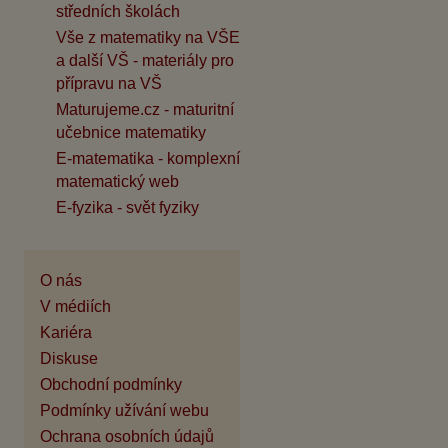
středních školách
Vše z matematiky na VŠE
a další VŠ - materiály pro
přípravu na VŠ
Maturujeme.cz - maturitní
učebnice matematiky
E-matematika - komplexní
matematický web
E-fyzika - svět fyziky
O nás
V médiích
Kariéra
Diskuse
Obchodní podmínky
Podmínky užívání webu
Ochrana osobních údajů