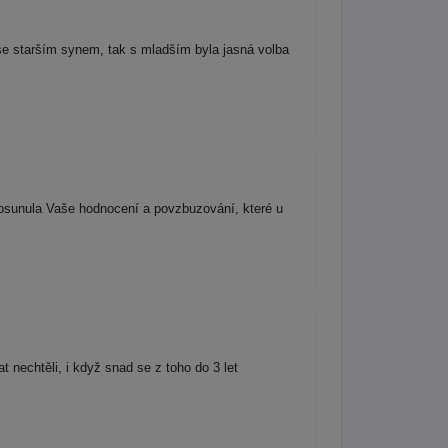
se starším synem, tak s mladším byla jasná volba
posunula Vaše hodnocení a povzbuzování, které u
nechtěli, i když snad se z toho do 3 let