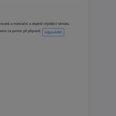
ované a motivační a doplnili chybějící témata,
ujeme za pomoc při přípravě.
odpovědět