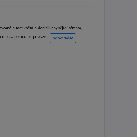
ované a motivační a doplnili chybějící témata,
ujeme za pomoc při přípravě.
odpovědět