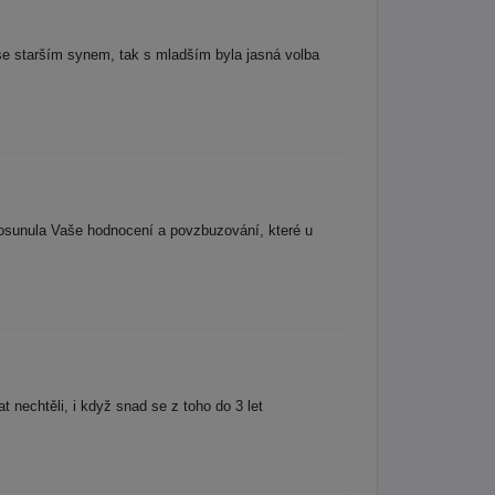
se starším synem, tak s mladším byla jasná volba
posunula Vaše hodnocení a povzbuzování, které u
nechtěli, i když snad se z toho do 3 let