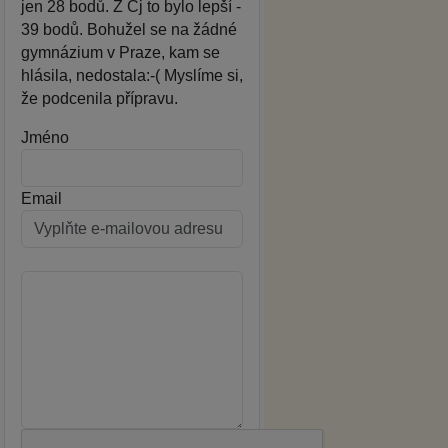
jen 28 bodů. Z Čj to bylo lepší -
39 bodů. Bohužel se na žádné
gymnázium v Praze, kam se
hlásila, nedostala:-( Myslíme si,
že podcenila přípravu.
Jméno
Email