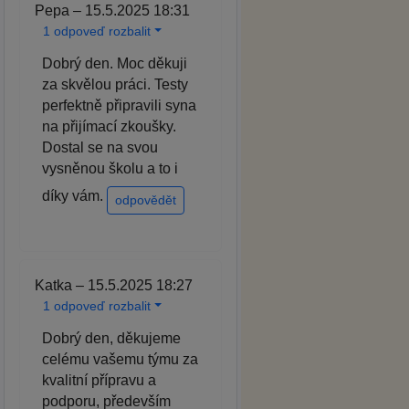
Pepa – 15.5.2025 18:31
1 odpoveď rozbalit
Dobrý den. Moc děkuji
za skvělou práci. Testy
perfektně připravili syna
na přijímací zkoušky.
Dostal se na svou
vysněnou školu a to i
díky vám.
odpovědět
Katka – 15.5.2025 18:27
1 odpoveď rozbalit
Dobrý den, děkujeme
celému vašemu týmu za
kvalitní přípravu a
podporu, především