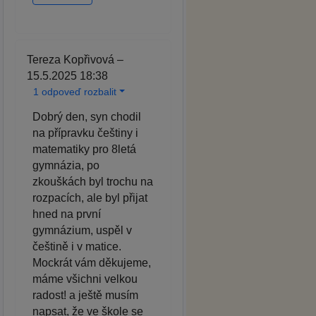
Tereza Kopřivová –
15.5.2025 18:38
1 odpoveď rozbalit
Dobrý den, syn chodil
na přípravku češtiny i
matematiky pro 8letá
gymnázia, po
zkouškách byl trochu na
rozpacích, ale byl přijat
hned na první
gymnázium, uspěl v
češtině i v matice.
Mockrát vám děkujeme,
máme všichni velkou
radost! a ještě musím
napsat, že ve škole se