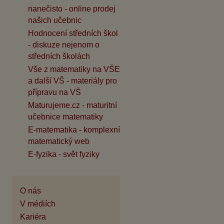
nanečisto - online prodej
našich učebnic
Hodnocení středních škol
- diskuze nejenom o
středních školách
Vše z matematiky na VŠE
a další VŠ - materiály pro
přípravu na VŠ
Maturujeme.cz - maturitní
učebnice matematiky
E-matematika - komplexní
matematický web
E-fyzika - svět fyziky
O nás
V médiích
Kariéra