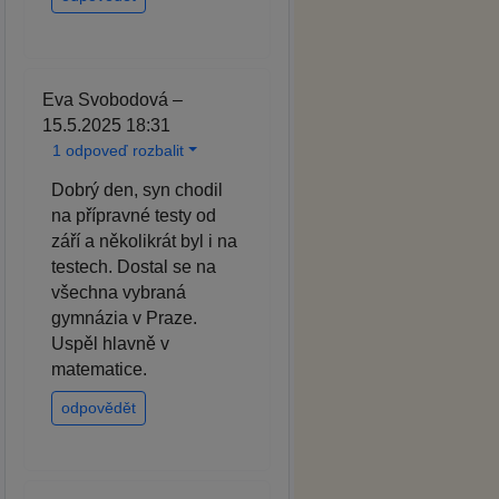
Eva Svobodová –
15.5.2025 18:31
1 odpoveď rozbalit
Dobrý den, syn chodil
na přípravné testy od
září a několikrát byl i na
testech. Dostal se na
všechna vybraná
gymnázia v Praze.
Uspěl hlavně v
matematice.
odpovědět