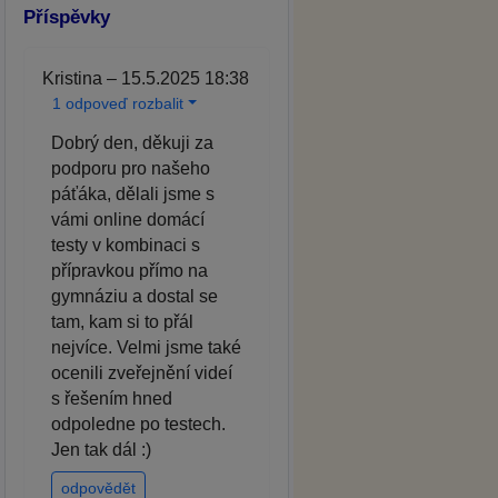
Příspěvky
Kristina – 15.5.2025 18:38
1 odpoveď rozbalit
Dobrý den, děkuji za
podporu pro našeho
páťáka, dělali jsme s
vámi online domácí
testy v kombinaci s
přípravkou přímo na
gymnáziu a dostal se
tam, kam si to přál
nejvíce. Velmi jsme také
ocenili zveřejnění videí
s řešením hned
odpoledne po testech.
Jen tak dál :)
odpovědět