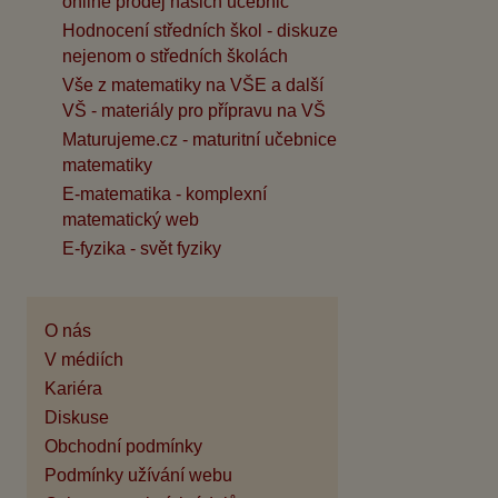
online prodej našich učebnic
Hodnocení středních škol - diskuze
nejenom o středních školách
Vše z matematiky na VŠE a další
VŠ - materiály pro přípravu na VŠ
Maturujeme.cz - maturitní učebnice
matematiky
E-matematika - komplexní
matematický web
E-fyzika - svět fyziky
O nás
V médiích
Kariéra
Diskuse
Obchodní podmínky
Podmínky užívání webu