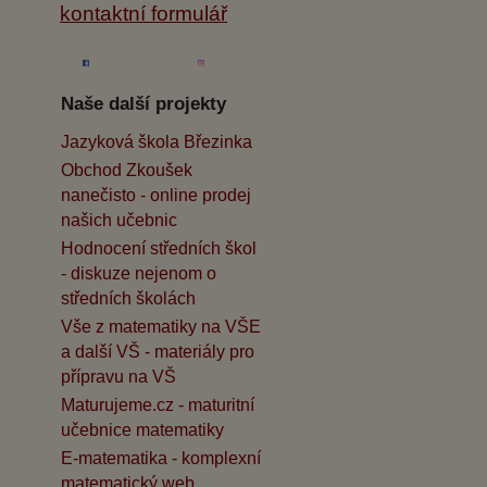
kontaktní formulář
Naše další projekty
Jazyková škola Březinka
Obchod Zkoušek
nanečisto - online prodej
našich učebnic
Hodnocení středních škol
- diskuze nejenom o
středních školách
Vše z matematiky na VŠE
a další VŠ - materiály pro
přípravu na VŠ
Maturujeme.cz - maturitní
učebnice matematiky
E-matematika - komplexní
matematický web