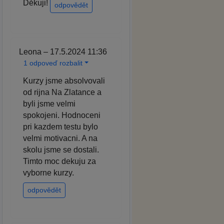
Děkuji!
odpovědět
Leona – 17.5.2024 11:36
1 odpoveď rozbalit
Kurzy jsme absolvovali
od rijna Na Zlatance a
byli jsme velmi
spokojeni. Hodnoceni
pri kazdem testu bylo
velmi motivacni. A na
skolu jsme se dostali.
Timto moc dekuju za
vyborne kurzy.
odpovědět