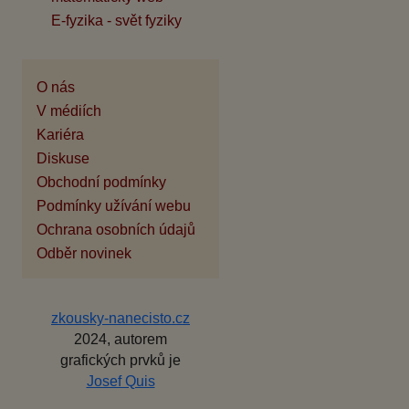
E-fyzika - svět fyziky
O nás
V médiích
Kariéra
Diskuse
Obchodní podmínky
Podmínky užívání webu
Ochrana osobních údajů
Odběr novinek
zkousky-nanecisto.cz
2024, autorem
grafických prvků je
Josef Quis