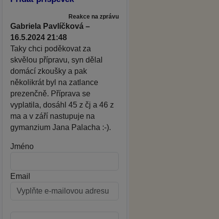
Reakce na zprávu
Gabriela Pavlíčková –
16.5.2024 21:48
Taky chci poděkovat za
skvělou přípravu, syn dělal
domácí zkoušky a pak
několikrát byl na zatlance
prezenčně. Příprava se
vyplatila, dosáhl 45 z čj a 46 z
ma a v září nastupuje na
gymanzium Jana Palacha :-).
Jméno
Email