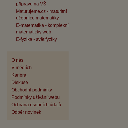
přípravu na VŠ
Maturujeme.cz - maturitní
učebnice matematiky
E-matematika - komplexní
matematický web
E-fyzika - svět fyziky
O nás
V médiích
Kariéra
Diskuse
Obchodní podmínky
Podmínky užívání webu
Ochrana osobních údajů
Odběr novinek