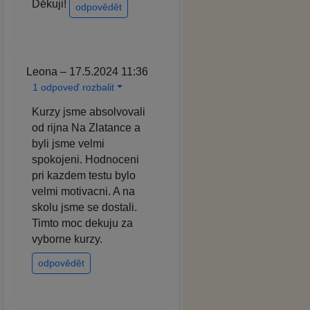
Děkuji!
odpovědět
Leona – 17.5.2024 11:36
1 odpoveď rozbalit
Kurzy jsme absolvovali
od rijna Na Zlatance a
byli jsme velmi
spokojeni. Hodnoceni
pri kazdem testu bylo
velmi motivacni. A na
skolu jsme se dostali.
Timto moc dekuju za
vyborne kurzy.
odpovědět