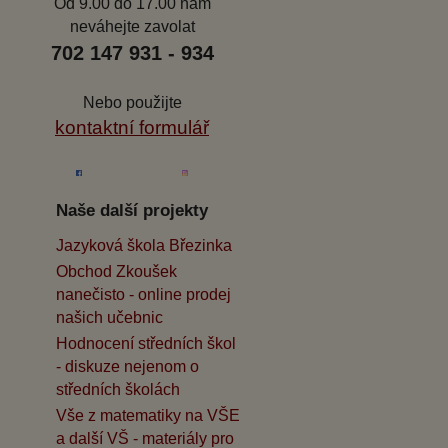
Od 9.00 do 17.00 nám
neváhejte zavolat
702 147 931 - 934
Nebo použijte
kontaktní formulář
Naše další projekty
Jazyková škola Březinka
Obchod Zkoušek
nanečisto - online prodej
našich učebnic
Hodnocení středních škol
- diskuze nejenom o
středních školách
Vše z matematiky na VŠE
a další VŠ - materiály pro