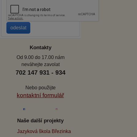
Kontakty
Od 9.00 do 17.00 nám
neváhejte zavolat
702 147 931 - 934
Nebo použijte
kontaktní formulář
Naše další projekty
Jazyková škola Březinka