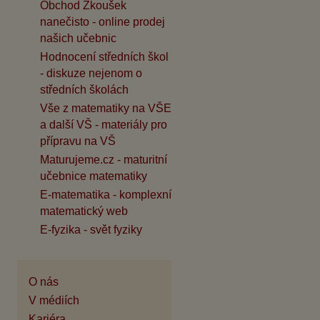
Obchod Zkoušek
nanečisto - online prodej
našich učebnic
Hodnocení středních škol
- diskuze nejenom o
středních školách
Vše z matematiky na VŠE
a další VŠ - materiály pro
přípravu na VŠ
Maturujeme.cz - maturitní
učebnice matematiky
E-matematika - komplexní
matematický web
E-fyzika - svět fyziky
O nás
V médiích
Kariéra