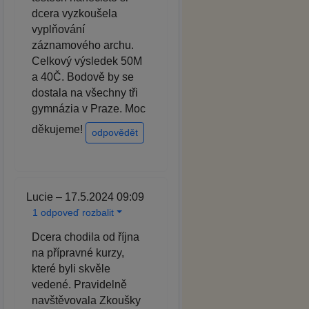
dcera vyzkoušela
vyplňování
záznamového archu.
Celkový výsledek 50M
a 40Č. Bodově by se
dostala na všechny tři
gymnázia v Praze. Moc
děkujeme!
odpovědět
Lucie – 17.5.2024 09:09
1 odpoveď rozbalit
Dcera chodila od října
na přípravné kurzy,
které byli skvěle
vedené. Pravidelně
navštěvovala Zkoušky