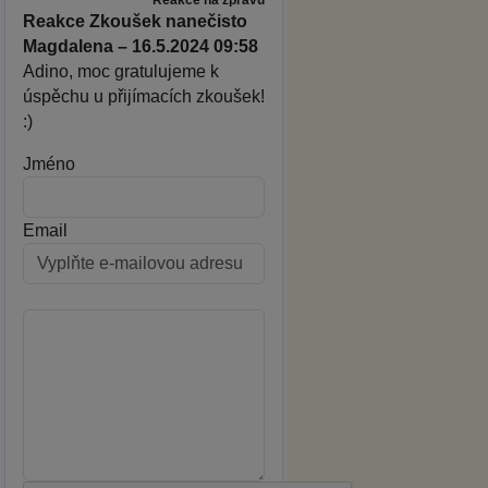
Reakce Zkoušek nanečisto
Magdalena – 16.5.2024 09:58
Adino, moc gratulujeme k
úspěchu u přijímacích zkoušek!
:)
Jméno
Email