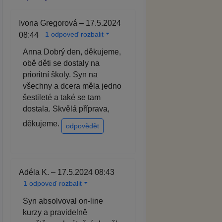
Ivona Gregorová – 17.5.2024
1 odpoveď rozbalit
08:44
Anna Dobrý den, děkujeme,
obě děti se dostaly na
prioritní školy. Syn na
všechny a dcera měla jedno
šestileté a také se tam
dostala. Skvělá příprava,
děkujeme.
odpovědět
Adéla K. – 17.5.2024 08:43
1 odpoveď rozbalit
Syn absolvoval on-line
kurzy a pravidelně