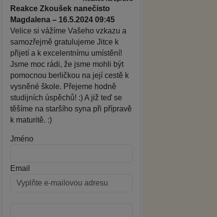
Reakce Zkoušek nanečisto
Magdalena – 16.5.2024 09:45
Velice si vážíme Vašeho vzkazu a
samozřejmě gratulujeme Jitce k
přijetí a k excelentnímu umístění!
Jsme moc rádi, že jsme mohli být
pomocnou berličkou na její cestě k
vysněné škole. Přejeme hodně
studijních úspěchů! :) A již teď se
těšíme na staršího syna při přípravě
k maturitě. :)
Jméno
Email