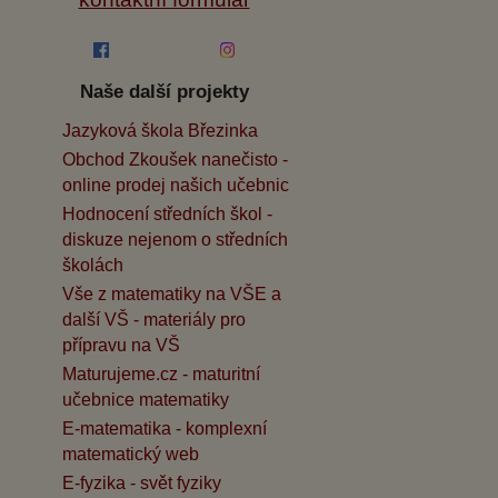
Naše další projekty
Jazyková škola Březinka
Obchod Zkoušek nanečisto -
online prodej našich učebnic
Hodnocení středních škol -
diskuze nejenom o středních
školách
Vše z matematiky na VŠE a
další VŠ - materiály pro
přípravu na VŠ
Maturujeme.cz - maturitní
učebnice matematiky
E-matematika - komplexní
matematický web
E-fyzika - svět fyziky