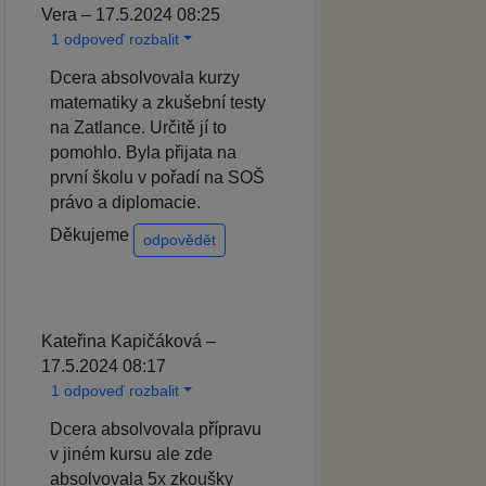
Vera – 17.5.2024 08:25
1 odpoveď rozbalit
Dcera absolvovala kurzy
matematiky a zkušební testy
na Zatlance. Určitě jí to
pomohlo. Byla přijata na
první školu v pořadí na SOŠ
právo a diplomacie.
Děkujeme
odpovědět
Kateřina Kapičáková –
17.5.2024 08:17
1 odpoveď rozbalit
Dcera absolvovala přípravu
v jiném kursu ale zde
absolvovala 5x zkoušky