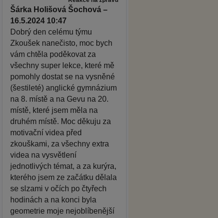
Šárka Holišová Šochová –
16.5.2024 10:47
Dobrý den celému týmu
Zkoušek nanečisto, moc bych
vám chtěla poděkovat za
všechny super lekce, které mě
pomohly dostat se na vysněné
(šestileté) anglické gymnázium
na 8. místě a na Gevu na 20.
místě, které jsem měla na
druhém místě. Moc děkuju za
motivační videa před
zkouškami, za všechny extra
videa na vysvětlení
jednotlivých témat, a za kurýra,
kterého jsem ze začátku dělala
se slzami v očích po čtyřech
hodinách a na konci byla
geometrie moje nejoblíbenější