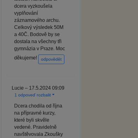
dcera vyzkoušela
vyplňování
záznamového archu.
Celkový výsledek 50M
a 40Č. Bodově by se
dostala na všechny tři
gymnázia v Praze. Moc
děkujeme!
odpovědět
Lucie – 17.5.2024 09:09
1 odpoveď rozbalit
Dcera chodila od října
na přípravné kurzy,
které byli skvěle
vedené. Pravidelně
navštěvovala Zkoušky