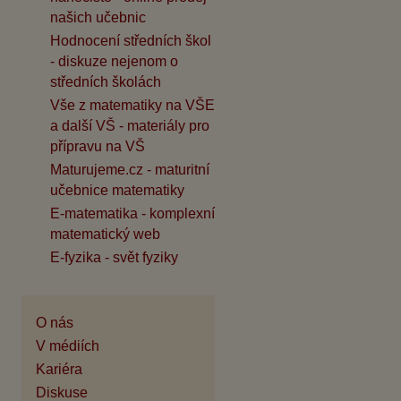
našich učebnic
Hodnocení středních škol
- diskuze nejenom o
středních školách
Vše z matematiky na VŠE
a další VŠ - materiály pro
přípravu na VŠ
Maturujeme.cz - maturitní
učebnice matematiky
E-matematika - komplexní
matematický web
E-fyzika - svět fyziky
O nás
V médiích
Kariéra
Diskuse