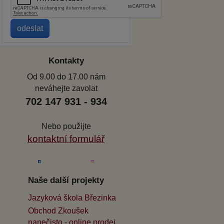
Kontakty
Od 9.00 do 17.00 nám
neváhejte zavolat
702 147 931 - 934
Nebo použijte
kontaktní formulář
Naše další projekty
Jazyková škola Březinka
Obchod Zkoušek
nanečisto - online prodej