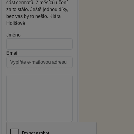
část cermatů. 7 měsíců učení
za to stálo. Ještě jednou díky,
bez vás by to nešlo. Klára
Holišová
Jméno
Email