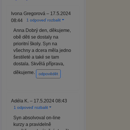
Ivona Gregorová – 17.5.2024
1 odpoveď rozbalit
08:44
Anna Dobrý den, děkujeme,
obě děti se dostaly na
prioritní školy. Syn na
všechny a dcera měla jedno
šestileté a také se tam
dostala. Skvělá příprava,
děkujeme.
odpovědět
Adéla K. – 17.5.2024 08:43
1 odpoveď rozbalit
Syn absolvoval on-line
kurzy a pravidelně