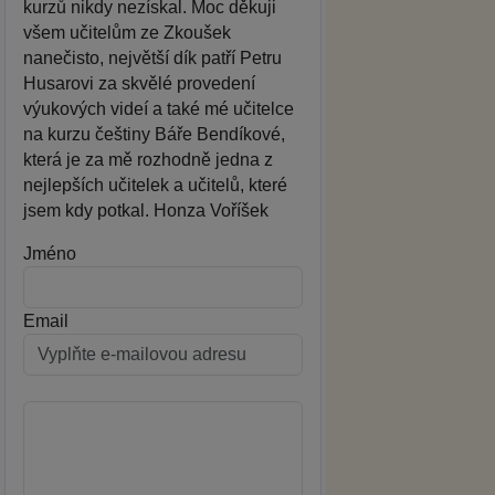
kurzů nikdy nezískal. Moc děkuji
všem učitelům ze Zkoušek
nanečisto, největší dík patří Petru
Husarovi za skvělé provedení
výukových videí a také mé učitelce
na kurzu češtiny Báře Bendíkové,
která je za mě rozhodně jedna z
nejlepších učitelek a učitelů, které
jsem kdy potkal. Honza Voříšek
Jméno
Email