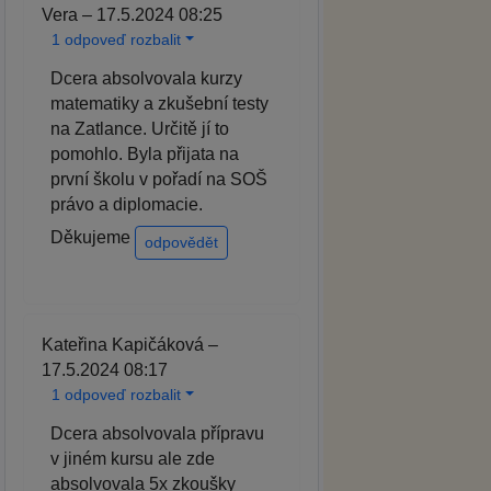
Vera – 17.5.2024 08:25
1 odpoveď rozbalit
Dcera absolvovala kurzy
matematiky a zkušební testy
na Zatlance. Určitě jí to
pomohlo. Byla přijata na
první školu v pořadí na SOŠ
právo a diplomacie.
Děkujeme
odpovědět
Kateřina Kapičáková –
17.5.2024 08:17
1 odpoveď rozbalit
Dcera absolvovala přípravu
v jiném kursu ale zde
absolvovala 5x zkoušky