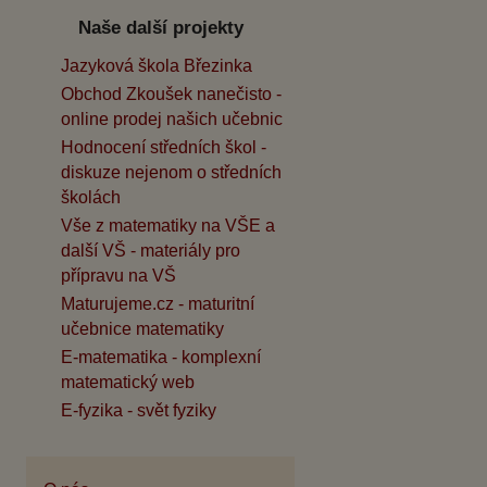
Naše další projekty
Jazyková škola Březinka
Obchod Zkoušek nanečisto -
online prodej našich učebnic
Hodnocení středních škol -
diskuze nejenom o středních
školách
Vše z matematiky na VŠE a
další VŠ - materiály pro
přípravu na VŠ
Maturujeme.cz - maturitní
učebnice matematiky
E-matematika - komplexní
matematický web
E-fyzika - svět fyziky