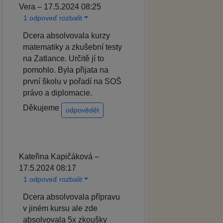
Vera – 17.5.2024 08:25
1 odpoveď rozbalit
Dcera absolvovala kurzy
matematiky a zkušební testy
na Zatlance. Určitě jí to
pomohlo. Byla přijata na
první školu v pořadí na SOŠ
právo a diplomacie.
Děkujeme
odpovědět
Kateřina Kapičáková –
17.5.2024 08:17
1 odpoveď rozbalit
Dcera absolvovala přípravu
v jiném kursu ale zde
absolvovala 5x zkoušky