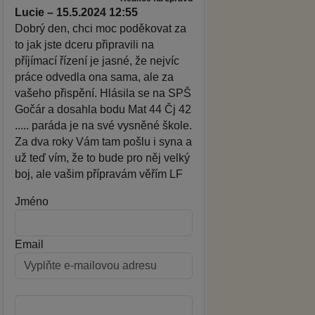
Lucie – 15.5.2024 12:55
Dobrý den, chci moc poděkovat za
to jak jste dceru připravili na
příjímací řízení je jasné, že nejvíc
práce odvedla ona sama, ale za
vašeho přispění. Hlásila se na SPŠ
Gočár a dosahla bodu Mat 44 Čj 42
..... paráda je na své vysněné škole.
Za dva roky Vám tam pošlu i syna a
už teď vím, že to bude pro něj velký
boj, ale vašim přípravám věřím LF
Jméno
Email