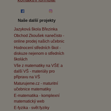
Naše další projekty
Jazyková škola Březinka
Obchod Zkoušek nanečisto -
online prodej našich učebnic
Hodnocení středních škol -
diskuze nejenom o středních
školách
Vše z matematiky na VŠE a
další VŠ - materiály pro
přípravu na VŠ
Maturujeme.cz - maturitní
učebnice matematiky
E-matematika - komplexní
matematický web
E-fyzika - svět fyziky