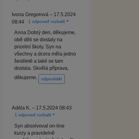
Ivona Gregorová – 17.5.2024
1 odpoveď rozbalit
08:44
Anna Dobrý den, děkujeme,
obě děti se dostaly na
prioritní školy. Syn na
všechny a dcera měla jedno
šestileté a také se tam
dostala. Skvělá příprava,
děkujeme.
odpovědět
Adéla K. – 17.5.2024 08:43
1 odpoveď rozbalit
Syn absolvoval on-line
kurzy a pravidelně