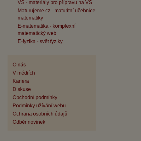
VŠ - materiály pro přípravu na VŠ
Maturujeme.cz - maturitní učebnice
matematiky
E-matematika - komplexní
matematický web
E-fyzika - svět fyziky
O nás
V médiích
Kariéra
Diskuse
Obchodní podmínky
Podmínky užívání webu
Ochrana osobních údajů
Odběr novinek