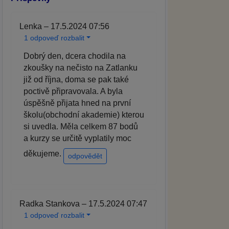
Lenka – 17.5.2024 07:56
1 odpoveď rozbalit
Dobrý den, dcera chodila na
zkoušky na nečisto na Zatlanku
již od října, doma se pak také
poctivě připravovala. A byla
úspěšně přijata hned na první
školu(obchodní akademie) kterou
si uvedla. Měla celkem 87 bodů
a kurzy se určitě vyplatily moc
děkujeme.
odpovědět
Radka Stankova – 17.5.2024 07:47
1 odpoveď rozbalit