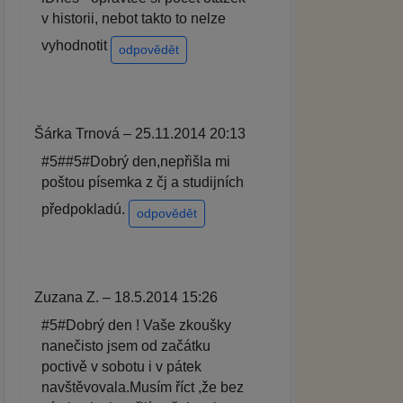
v historii, nebot takto to nelze
vyhodnotit
odpovědět
Šárka Trnová – 25.11.2014 20:13
#5##5#Dobrý den,nepřišla mi
poštou písemka z čj a studijních
předpokladú.
odpovědět
Zuzana Z. – 18.5.2014 15:26
#5#Dobrý den ! Vaše zkoušky
nanečisto jsem od začátku
poctivě v sobotu i v pátek
navštěvovala.Musím říct ,že bez