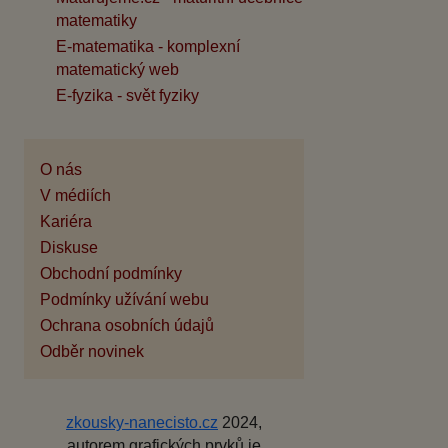
matematiky
E-matematika - komplexní
matematický web
E-fyzika - svět fyziky
O nás
V médiích
Kariéra
Diskuse
Obchodní podmínky
Podmínky užívání webu
Ochrana osobních údajů
Odběr novinek
zkousky-nanecisto.cz
2024,
autorem grafických prvků je