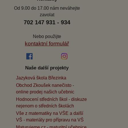
Od 9.00 do 17.00 nám neváhejte
zavolat
702 147 931 - 934
Nebo použijte
kontaktní formulář
Naše další projekty
Jazyková škola Březinka
Obchod Zkoušek nanečisto -
online prodej našich učebnic
Hodnocení středních škol - diskuze
nejenom o středních školách
Vše z matematiky na VŠE a další
VŠ - materiály pro přípravu na VŠ
Maturujeme.cz - maturitní učebnice