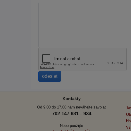
Kontakty
Od 9.00 do 17.00 nám neváhejte zavolat
Ja
702 147 931 - 934
Ob
Ho
Nebo použijte
Vš