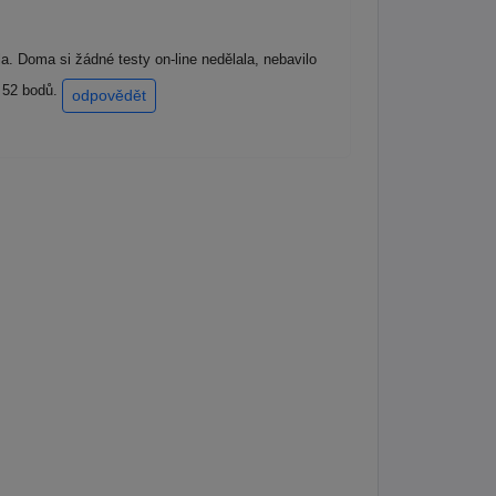
a. Doma si žádné testy on-line nedělala, nebavilo
m 52 bodů.
odpovědět