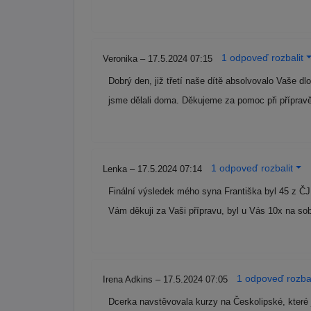
1 odpoveď rozbalit
Veronika – 17.5.2024 07:15
Dobrý den, již třetí naše dítě absolvovalo Vaše 
jsme dělali doma. Děkujeme za pomoc při příprav
1 odpoveď rozbalit
Lenka – 17.5.2024 07:14
Finální výsledek mého syna Františka byl 45 z ČJ
Vám děkuji za Vaši přípravu, byl u Vás 10x na so
1 odpoveď rozbal
Irena Adkins – 17.5.2024 07:05
Dcerka navstěvovala kurzy na Českolipské, které j