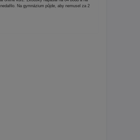
ím nedařilo. Na gymnázium půjde, aby nemusel za 2