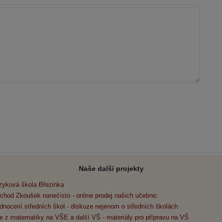
Naše další projekty
zyková škola Březinka
chod Zkoušek nanečisto - online prodej našich učebnic
dnocení středních škol - diskuze nejenom o středních školách
e z matematiky na VŠE a další VŠ - materiály pro přípravu na VŠ