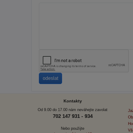
Kontakty
Od 9.00 do 17.00 nám neváhejte zavolat
Ja
702 147 931 - 934
Ob
Ho
Nebo použijte
Vš