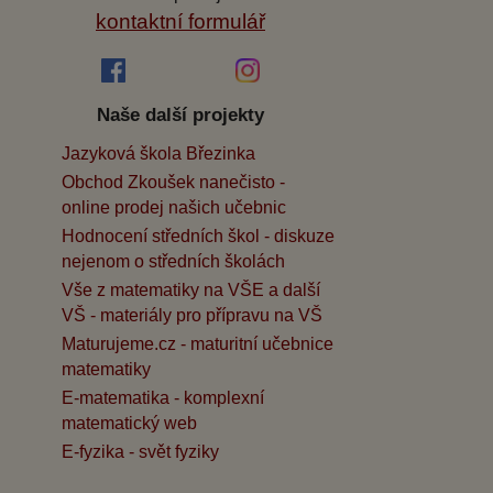
kontaktní formulář
Naše další projekty
Jazyková škola Březinka
Obchod Zkoušek nanečisto -
online prodej našich učebnic
Hodnocení středních škol - diskuze
nejenom o středních školách
Vše z matematiky na VŠE a další
VŠ - materiály pro přípravu na VŠ
Maturujeme.cz - maturitní učebnice
matematiky
E-matematika - komplexní
matematický web
E-fyzika - svět fyziky