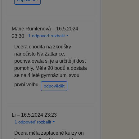
Marie Rumlenová – 16.5.2024
1 odpoveď rozbalit
23:30
Dcera chodila na zkoušky
nanečisto Na Zatlance,
pochvalovala si je a určitě jí dost
pomohly. Měla 90 bodů a dostala
se na 4 leté gymnázium, svou
první volbu.
odpovědět
Li – 16.5.2024 23:23
1 odpoveď rozbalit
Dcera měla zaplacené kurzy on