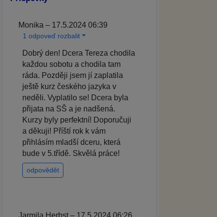
Monika – 17.5.2024 06:39
1 odpoveď rozbalit
Dobrý den! Dcera Tereza chodila
každou sobotu a chodila tam
ráda. Později jsem jí zaplatila
ještě kurz českého jazyka v
neděli. Vyplatilo se! Dcera byla
přijata na SŠ a je nadšená.
Kurzy byly perfektní! Doporučuji
a děkuji! Příští rok k vám
přihlásím mladší dceru, která
bude v 5.třídě. Skvělá práce!
odpovědět
Jarmila Herbst – 17.5.2024 06:26