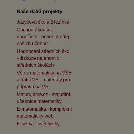
Naše další projekty
Jazyková škola Březinka
Obchod Zkoušek
nanečisto - online prodej
našich učebnic
Hodnocení středních škol
- diskuze nejenom o
středních školách
Vše z matematiky na VŠE
a další VŠ - materiály pro
přípravu na VŠ
Maturujeme.cz - maturitní
učebnice matematiky
E-matematika - komplexní
matematický web
E-fyzika - svět fyziky