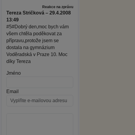
Reakce na zprávu
Tereza Stričková – 29.4.2008
13:49
#5#Dobrý den,moc bych vám
všem chtěla poděkovat za
přípravu,protože jsem se
dostala na gymnázium
Voděradská v Praze 10. Moc
díky Tereza
Jméno
Email