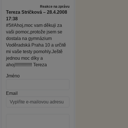
Reakce na zprávu
Tereza Stričková – 28.4.2008
17:38
#5#Ahoj,moc vam děkuji za
vaši pomoc,protože jsem se
dostala na gymnázium
Voděradská Praha 10 a určitě
mi vaše testy pomohly.Ještě
jednou moc díky a
ahoj!!!!!!!!!!!!!!! Tereza
Jméno
Email