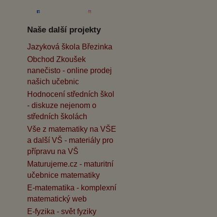
Naše další projekty
Jazyková škola Březinka
Obchod Zkoušek
nanečisto - online prodej
našich učebnic
Hodnocení středních škol
- diskuze nejenom o
středních školách
Vše z matematiky na VŠE
a další VŠ - materiály pro
přípravu na VŠ
Maturujeme.cz - maturitní
učebnice matematiky
E-matematika - komplexní
matematický web
E-fyzika - svět fyziky