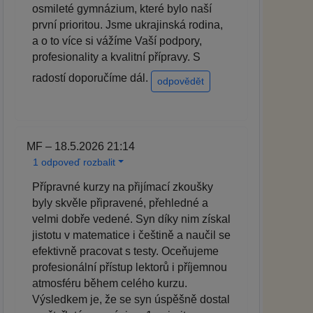
osmileté gymnázium, které bylo naší
první prioritou. Jsme ukrajinská rodina,
a o to více si vážíme Vaší podpory,
profesionality a kvalitní přípravy. S
radostí doporučíme dál.
odpovědět
MF – 18.5.2026 21:14
1 odpoveď rozbalit
Přípravné kurzy na přijímací zkoušky
byly skvěle připravené, přehledné a
velmi dobře vedené. Syn díky nim získal
jistotu v matematice i češtině a naučil se
efektivně pracovat s testy. Oceňujeme
profesionální přístup lektorů i příjemnou
atmosféru během celého kurzu.
Výsledkem je, že se syn úspěšně dostal