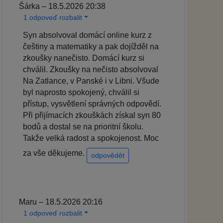
Šárka – 18.5.2026 20:38
1 odpoveď rozbalit
Syn absolvoval domácí online kurz z
češtiny a matematiky a pak dojížděl na
zkoušky nanečisto. Domácí kurz si
chválil. Zkoušky na nečisto absolvoval
Na Zatlance, v Panské i v Libni. Všude
byl naprosto spokojený, chválil si
přístup, vysvětlení správných odpovědí.
Při přijímacích zkouškách získal syn 80
bodů a dostal se na prioritní školu.
Takže velká radost a spokojenost. Moc
za vše děkujeme.
odpovědět
Maru – 18.5.2026 20:16
1 odpoveď rozbalit