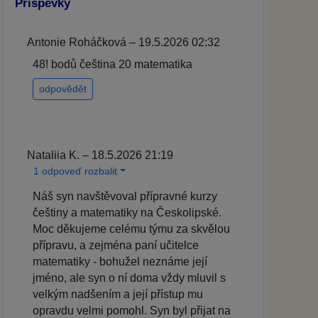
Příspěvky
Antonie Roháčková – 19.5.2026 02:32
48! bodů čeština 20 matematika
odpovědět
Nataliia K. – 18.5.2026 21:19
1 odpoveď rozbalit
Náš syn navštěvoval přípravné kurzy
češtiny a matematiky na Českolipské.
Moc děkujeme celému týmu za skvělou
přípravu, a zejména paní učitelce
matematiky - bohužel neznáme její
jméno, ale syn o ní doma vždy mluvil s
velkým nadšením a její přístup mu
opravdu velmi pomohl. Syn byl přijat na