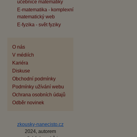
učebnice matematiky
E-matematika - komplexní
matematický web
E-fyzika - svět fyziky
O nás
V médiích
Kariéra
Diskuse
Obchodní podmínky
Podmínky užívání webu
Ochrana osobních údajů
Odběr novinek
zkousky-nanecisto.cz
2024, autorem