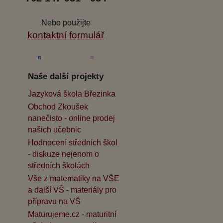
Nebo použijte
kontaktní formulář
Naše další projekty
Jazyková škola Březinka
Obchod Zkoušek
nanečisto - online prodej
našich učebnic
Hodnocení středních škol
- diskuze nejenom o
středních školách
Vše z matematiky na VŠE
a další VŠ - materiály pro
přípravu na VŠ
Maturujeme.cz - maturitní