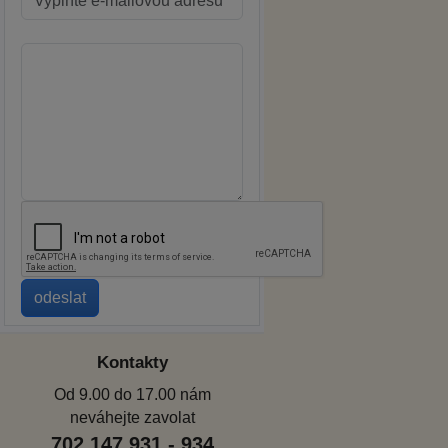
Kontakty
Od 9.00 do 17.00 nám
neváhejte zavolat
702 147 931 - 934