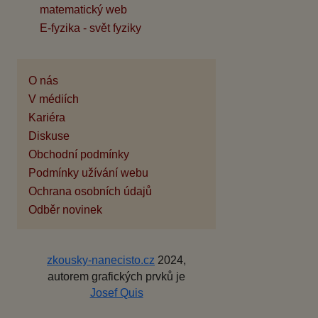
matematický web
E-fyzika - svět fyziky
O nás
V médiích
Kariéra
Diskuse
Obchodní podmínky
Podmínky užívání webu
Ochrana osobních údajů
Odběr novinek
zkousky-nanecisto.cz
2024,
autorem grafických prvků je
Josef Quis