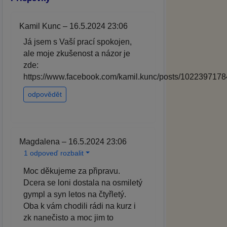
Kamil Kunc – 16.5.2024 23:06
Já jsem s Vaší prací spokojen,
ale moje zkušenost a názor je
zde:
https://www.facebook.com/kamil.kunc/posts/102239717
odpovědět
Magdalena – 16.5.2024 23:06
1 odpoveď rozbalit
Moc děkujeme za připravu.
Dcera se loni dostala na osmiletý
gympl a syn letos na čtyřletý.
Oba k vám chodili rádi na kurz i
zk nanečisto a moc jim to