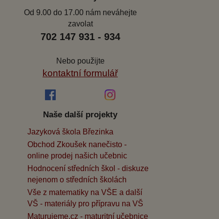
Od 9.00 do 17.00 nám neváhejte
zavolat
702 147 931 - 934
Nebo použijte
kontaktní formulář
Naše další projekty
Jazyková škola Březinka
Obchod Zkoušek nanečisto -
online prodej našich učebnic
Hodnocení středních škol - diskuze
nejenom o středních školách
Vše z matematiky na VŠE a další
VŠ - materiály pro přípravu na VŠ
Maturujeme.cz - maturitní učebnice