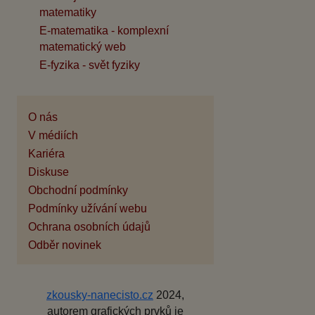
matematiky
E-matematika - komplexní
matematický web
E-fyzika - svět fyziky
O nás
V médiích
Kariéra
Diskuse
Obchodní podmínky
Podmínky užívání webu
Ochrana osobních údajů
Odběr novinek
zkousky-nanecisto.cz
2024,
autorem grafických prvků je