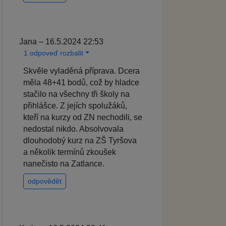
Jana – 16.5.2024 22:53
1 odpoveď rozbalit
Skvěle vyladěná příprava. Dcera
měla 48+41 bodů, což by hladce
stačilo na všechny tři školy na
přihlášce. Z jejích spolužáků,
kteří na kurzy od ZN nechodili, se
nedostal nikdo. Absolvovala
dlouhodobý kurz na ZŠ Tyršova
a několik termínů zkoušek
nanečisto na Zatlance.
odpovědět