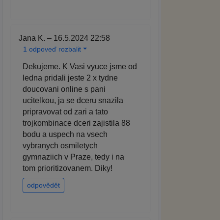
Jana K. – 16.5.2024 22:58
1 odpoveď rozbalit
Dekujeme. K Vasi vyuce jsme od
ledna pridali jeste 2 x tydne
doucovani online s pani
ucitelkou, ja se dceru snazila
pripravovat od zari a tato
trojkombinace dceri zajistila 88
bodu a uspech na vsech
vybranych osmiletych
gymnaziich v Praze, tedy i na
tom prioritizovanem. Diky!
odpovědět