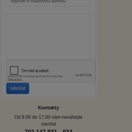
Kontakty
Od 9.00 do 17.00 nám neváhejte
zavolat
702 147 931 - 934