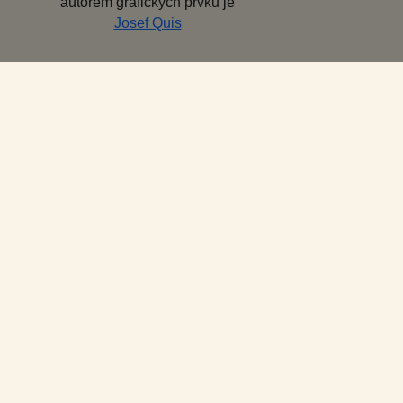
autorem grafických prvků je
Josef Quis