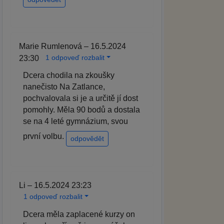
Marie Rumlenová – 16.5.2024
1 odpoveď rozbalit
23:30
Dcera chodila na zkoušky
nanečisto Na Zatlance,
pochvalovala si je a určitě jí dost
pomohly. Měla 90 bodů a dostala
se na 4 leté gymnázium, svou
první volbu.
odpovědět
Li – 16.5.2024 23:23
1 odpoveď rozbalit
Dcera měla zaplacené kurzy on