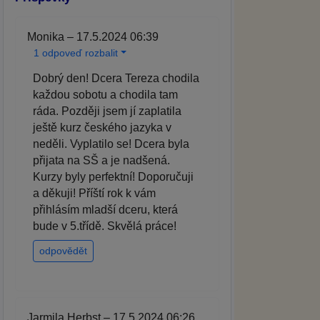
Monika – 17.5.2024 06:39
1 odpoveď rozbalit
Dobrý den! Dcera Tereza chodila
každou sobotu a chodila tam
ráda. Později jsem jí zaplatila
ještě kurz českého jazyka v
neděli. Vyplatilo se! Dcera byla
přijata na SŠ a je nadšená.
Kurzy byly perfektní! Doporučuji
a děkuji! Příští rok k vám
přihlásím mladší dceru, která
bude v 5.třídě. Skvělá práce!
odpovědět
Jarmila Herbst – 17.5.2024 06:26