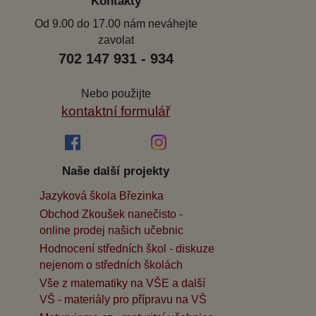
Kontakty
Od 9.00 do 17.00 nám neváhejte
zavolat
702 147 931 - 934
Nebo použijte
kontaktní formulář
Naše další projekty
Jazyková škola Březinka
Obchod Zkoušek nanečisto -
online prodej našich učebnic
Hodnocení středních škol - diskuze
nejenom o středních školách
Vše z matematiky na VŠE a další
VŠ - materiály pro přípravu na VŠ