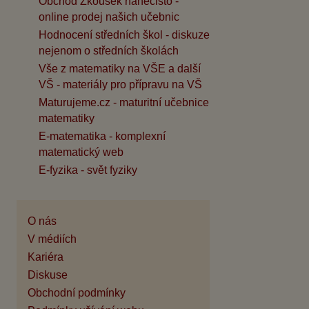
Obchod Zkoušek nanečisto -
online prodej našich učebnic
Hodnocení středních škol - diskuze
nejenom o středních školách
Vše z matematiky na VŠE a další
VŠ - materiály pro přípravu na VŠ
Maturujeme.cz - maturitní učebnice
matematiky
E-matematika - komplexní
matematický web
E-fyzika - svět fyziky
O nás
V médiích
Kariéra
Diskuse
Obchodní podmínky