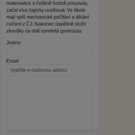
matematice a češtině hodně posunuly,
začal více logicky uvažovat. Ve škole
mají spíš mechanické počítání a dělání
cvičení z ČJ. Nakonec úspěšně složil
zkoušky na obě osmiletá gymnázia.
Jméno
Email