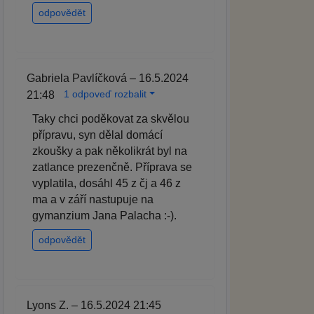
odpovědět
Gabriela Pavlíčková – 16.5.2024
1 odpoveď rozbalit
21:48
Taky chci poděkovat za skvělou
přípravu, syn dělal domácí
zkoušky a pak několikrát byl na
zatlance prezenčně. Příprava se
vyplatila, dosáhl 45 z čj a 46 z
ma a v září nastupuje na
gymanzium Jana Palacha :-).
odpovědět
Lyons Z. – 16.5.2024 21:45