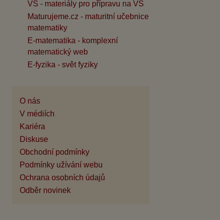
VŠ - materiály pro přípravu na VŠ
Maturujeme.cz - maturitní učebnice
matematiky
E-matematika - komplexní
matematický web
E-fyzika - svět fyziky
O nás
V médiích
Kariéra
Diskuse
Obchodní podmínky
Podmínky užívání webu
Ochrana osobních údajů
Odběr novinek