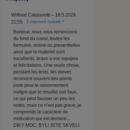
Wilfried Catalanotti – 16.5.2024
1 odpoveď rozbalit
21:55
Bonjour, nous vous remercions
du fond du coeur, toutes les
formules, online ou presentielles
ainsi que le materiel sont
excellents, bravo a vos equipes
et felicitations. Une seule chose,
pendant les tests, les eleves
recoivent souvent des points
juste pour le raisonnement
malgre que le resultat soit faux,
ce qui peut fausser un peu les
notes, mais ce n'est pas grave, je
comprends le caractere de
motivation qui est derriere...
DIKY MOC, BYLI JSTE SKVELI.