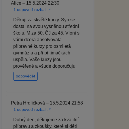
Alice – 15.5.2024 22:30
1 odpoveď rozbalit
Děkuji za skvělé kurzy. Syn se
dostal na svou vysněnou střední
školu, M za 50, ČJ za 45. Vloni s
vámi dcera absolvovala
přípravné kurzy pro osmiletá
gymnázia a při přijímačkách
uspěla. Vaše kurzy jsou
prověřené a všude doporučuju.
odpovědět
Petra Hrdličková – 15.5.2024 21:58
1 odpoveď rozbalit
Dobrý den, děkujeme za kvalitní
přípravu a zkoušky, které si děti