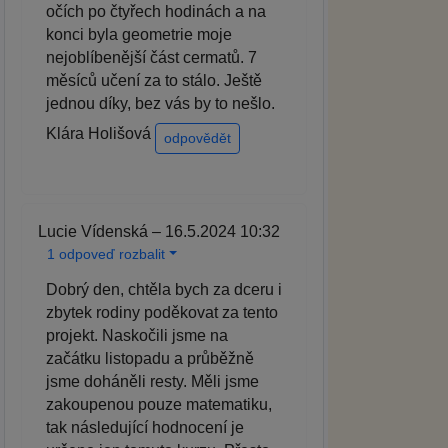
očích po čtyřech hodinách a na
konci byla geometrie moje
nejoblíbenější část cermatů. 7
měsíců učení za to stálo. Ještě
jednou díky, bez vás by to nešlo.
Klára Holišová
odpovědět
Lucie Vídenská – 16.5.2024 10:32
1 odpoveď rozbalit
Dobrý den, chtěla bych za dceru i
zbytek rodiny poděkovat za tento
projekt. Naskočili jsme na
začátku listopadu a průběžně
jsme doháněli resty. Měli jsme
zakoupenou pouze matematiku,
tak následující hodnocení je