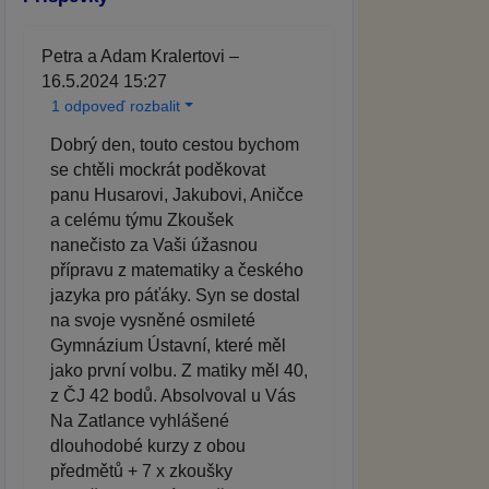
Petra a Adam Kralertovi –
16.5.2024 15:27
1 odpoveď rozbalit
Dobrý den, touto cestou bychom
se chtěli mockrát poděkovat
panu Husarovi, Jakubovi, Aničce
a celému týmu Zkoušek
nanečisto za Vaši úžasnou
přípravu z matematiky a českého
jazyka pro páťáky. Syn se dostal
na svoje vysněné osmileté
Gymnázium Ústavní, které měl
jako první volbu. Z matiky měl 40,
z ČJ 42 bodů. Absolvoval u Vás
Na Zatlance vyhlášené
dlouhodobé kurzy z obou
předmětů + 7 x zkoušky