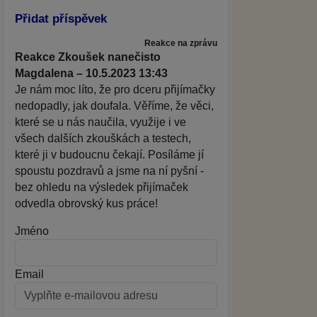
Přidat příspěvek
Reakce na zprávu
Reakce Zkoušek nanečisto
Magdalena – 10.5.2023 13:43
Je nám moc líto, že pro dceru přijímačky
nedopadly, jak doufala. Věříme, že věci,
které se u nás naučila, využije i ve
všech dalších zkouškách a testech,
které ji v budoucnu čekají. Posíláme jí
spoustu pozdravů a jsme na ní pyšní -
bez ohledu na výsledek přijímaček
odvedla obrovský kus práce!
Jméno
Email