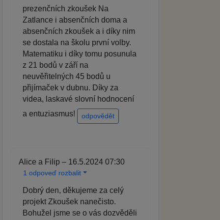
prezenčních zkoušek Na
Zatlance i absenčních doma a
absenčních zkoušek a i díky nim
se dostala na školu první volby.
Matematiku i díky tomu posunula
z 21 bodů v září na
neuvěřitelných 45 bodů u
přijímaček v dubnu. Díky za
videa, laskavé slovní hodnocení
a entuziasmus!
odpovědět
Alice a Filip – 16.5.2024 07:30
1 odpoveď rozbalit
Dobrý den, děkujeme za celý
projekt Zkoušek nanečisto.
Bohužel jsme se o vás dozvěděli