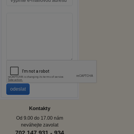
Kontakty
Od 9.00 do 17.00 nám
neváhejte zavolat
702 147 931 - 934