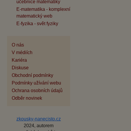
učebnice matematiky
E-matematika - komplexní
matematický web
E-fyzika - svět fyziky
O nás
V médiích
Kariéra
Diskuse
Obchodní podmínky
Podmínky užívání webu
Ochrana osobních údajů
Odběr novinek
zkousky-nanecisto.cz
2024, autorem