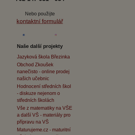
Nebo použijte
kontaktní formulář
Naše další projekty
Jazyková škola Březinka
Obchod Zkoušek
nanečisto - online prodej
našich učebnic
Hodnocení středních škol
- diskuze nejenom o
středních školách
Vše z matematiky na VŠE
a další VŠ - materiály pro
přípravu na VŠ
Maturujeme.cz - maturitní