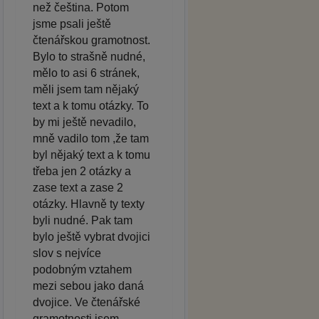
než čeština. Potom
jsme psali ještě
čtenářskou gramotnost.
Bylo to strašně nudné,
mělo to asi 6 stránek,
měli jsem tam nějaký
text a k tomu otázky. To
by mi ještě nevadilo,
mně vadilo tom ,že tam
byl nějaký text a k tomu
třeba jen 2 otázky a
zase text a zase 2
otázky. Hlavně ty texty
byli nudné. Pak tam
bylo ještě vybrat dvojici
slov s nejvíce
podobným vztahem
mezi sebou jako daná
dvojice. Ve čtenářské
gramotnosti jsem