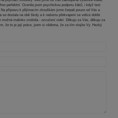
hno perfektní. Ocenila jsem psychickou podporu žáků, i když test
. Na přípravu k přijímacím zkouškám jsme čerpali pouze od Vás a
ra se dostala na obě školy a k našemu překvapení se velice dobře
h možná malinko změnila - ozvučení videí. Děkuju za Vás, děkuju za
, že to je její práce, jsem si vědoma, že za tím stojíte Vy. Hezký