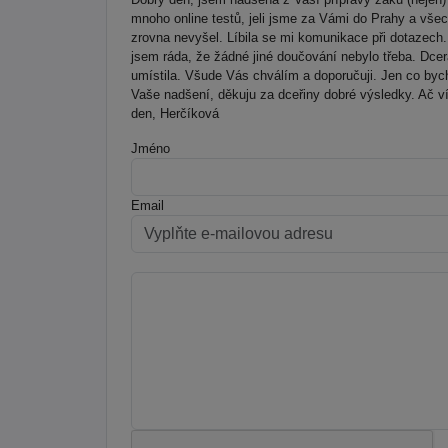
mnoho online testů, jeli jsme za Vámi do Prahy a všec
zrovna nevyšel. Líbila se mi komunikace při dotazech
jsem ráda, že žádné jiné doučování nebylo třeba. Dce
umístila. Všude Vás chválím a doporučuji. Jen co byc
Vaše nadšení, děkuju za dceřiny dobré výsledky. Ač vím
den, Herčíková
Jméno
Email