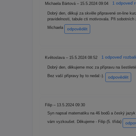
1 odpoveď r
Michaela Bártová – 15.5.2024 09:04
Dobrý den, děkuji za skvěle připravené on-line ku
pravidelnosti, tabule cti motivovala. Při sobotní
Michaela
odpovědět
1 odpoveď rozbali
Květoslava – 15.5.2024 08:52
Dobrý den, děkujeme moc za přípravu na šestileté 
Bez vaší přípravy by to nedal:-).
odpovědět
Filip – 13.5.2024 09:30
Syn napsal matematiku na 46 bodů a český jazyk 
vám vyzkoušet. Děkujeme - Filip (5. třída)
odpo