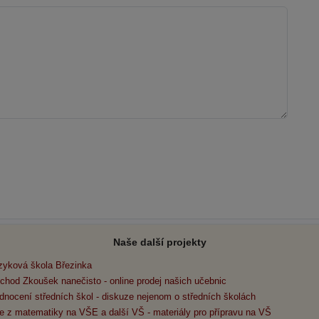
Naše další projekty
zyková škola Březinka
chod Zkoušek nanečisto - online prodej našich učebnic
dnocení středních škol - diskuze nejenom o středních školách
e z matematiky na VŠE a další VŠ - materiály pro přípravu na VŠ