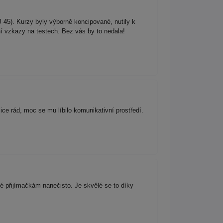
 45). Kurzy byly výborně koncipované, nutily k
ní vzkazy na testech. Bez vás by to nedala!
ce rád, moc se mu líbilo komunikativní prostředí.
 přijímačkám nanečisto. Je skvělé se to díky