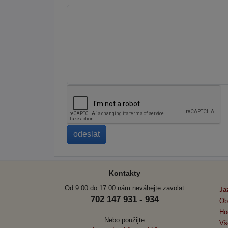
Kontakty
Od 9.00 do 17.00 nám neváhejte zavolat
Ja
702 147 931 - 934
Ob
Ho
Nebo použijte
Vš