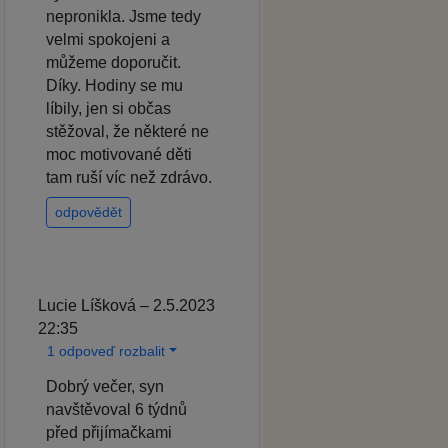
nepronikla. Jsme tedy
velmi spokojeni a
můžeme doporučit.
Díky. Hodiny se mu
líbily, jen si občas
stěžoval, že některé ne
moc motivované děti
tam ruší víc než zdrávo.
odpovědět
Lucie Líšková – 2.5.2023
22:35
1 odpoveď rozbalit
Dobrý večer, syn
navštěvoval 6 týdnů
před přijímačkami