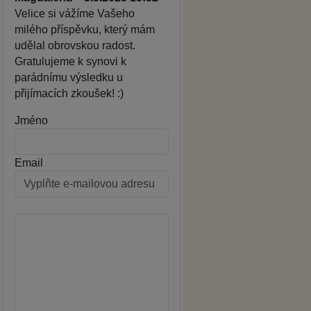
Velice si vážíme Vašeho
milého příspěvku, který mám
udělal obrovskou radost.
Gratulujeme k synovi k
parádnímu výsledku u
přijímacích zkoušek! :)
Jméno
Email