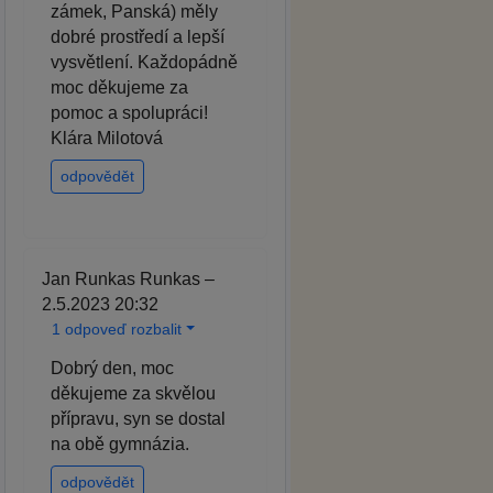
zámek, Panská) měly
dobré prostředí a lepší
vysvětlení. Každopádně
moc děkujeme za
pomoc a spolupráci!
Klára Milotová
odpovědět
Jan Runkas Runkas –
2.5.2023 20:32
1 odpoveď rozbalit
Dobrý den, moc
děkujeme za skvělou
přípravu, syn se dostal
na obě gymnázia.
odpovědět