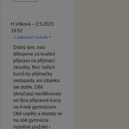
H.Vítková – 2.5.2023
18:52
1 odpoveď rozbalit
Dobrý den, moc
děkujeme za kvalitní
přípravu na přijímací
zkoušky. Bez Vašich
kurzů by přijímačky
nedopadly ani zdaleka
tak dobře. Děti
(dvojčata) navštěvovaly
od října přípravné kurzy
na 4-leté gymnázium.
Obě uspěly a dostaly se
na obě gymnázia -
vysněné pražské i